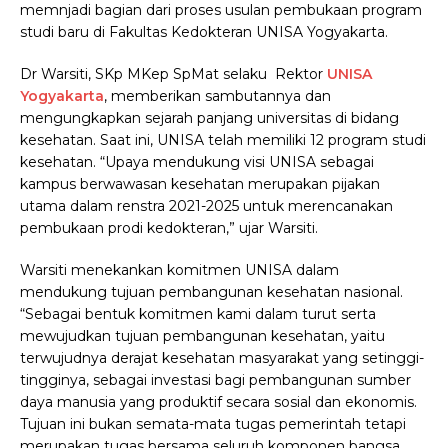
memnjadi bagian dari proses usulan pembukaan program
studi baru di Fakultas Kedokteran UNISA Yogyakarta.
Dr Warsiti, SKp MKep SpMat selaku Rektor
UNISA
Yogyakarta
, memberikan sambutannya dan
mengungkapkan sejarah panjang universitas di bidang
kesehatan. Saat ini, UNISA telah memiliki 12 program studi
kesehatan. “Upaya mendukung visi UNISA sebagai
kampus berwawasan kesehatan merupakan pijakan
utama dalam renstra 2021-2025 untuk merencanakan
pembukaan prodi kedokteran,” ujar Warsiti.
Warsiti menekankan komitmen UNISA dalam
mendukung tujuan pembangunan kesehatan nasional.
“Sebagai bentuk komitmen kami dalam turut serta
mewujudkan tujuan pembangunan kesehatan, yaitu
terwujudnya derajat kesehatan masyarakat yang setinggi-
tingginya, sebagai investasi bagi pembangunan sumber
daya manusia yang produktif secara sosial dan ekonomis.
Tujuan ini bukan semata-mata tugas pemerintah tetapi
merupakan tugas bersama seluruh komponen bangsa,