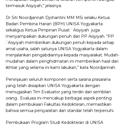
termasuk Aisyiyah,” jelasnya.
Dr Siti Noordjannah Djohantini MM MSi selaku Ketua
Badan Pembina Harian (BPH) UNISA Yogyakarta
sekaligus Ketua
Pimpinan Pusat `Aisyiyah
juga
menyampaikan dukungan penuh dari PP Aisyiyah. “PP
`Aisyiyah memberikan dukungan penuh kepada setiap
amal usaha, salah satunya UNISA Yogyakarta dalam
menjalankan pengabdiannya kepada masyarakat. Mudah-
mudahan dalam penghidmatan ini memberikan hasil dari
ikhtiar yang selama ini kami lakukan,” kata Noordjannah.
Peninjauan seluruh komponen serta sarana prasarana
yang telah disiapkan UNISA Yogyakarta dengan
menugaskan Tim Evaluator yang terdiri dari sembilan
orang . Evaluasi ini mencakup berbagai aspek penting
dalam pembukaan Fakultas Kedokteran, memastikan
bahwa semua persyaratan dan standar telah terpenuhi.
Pembukaan Program Studi Kedokteran di UNISA