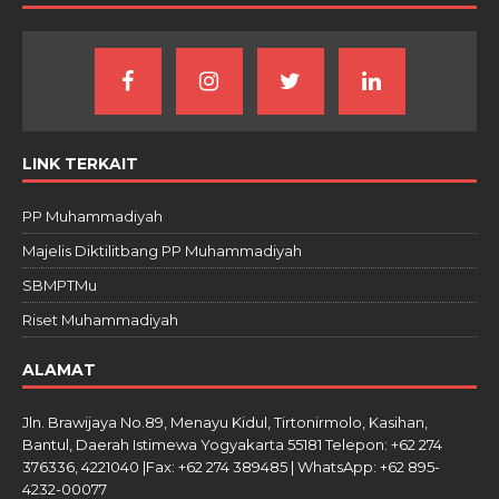
LINK TERKAIT
PP Muhammadiyah
Majelis Diktilitbang PP Muhammadiyah
SBMPTMu
Riset Muhammadiyah
ALAMAT
Jln. Brawijaya No.89, Menayu Kidul, Tirtonirmolo, Kasihan,
Bantul, Daerah Istimewa Yogyakarta 55181 Telepon: +62 274
376336, 4221040 |Fax: +62 274 389485 | WhatsApp: +62 895-
4232-00077