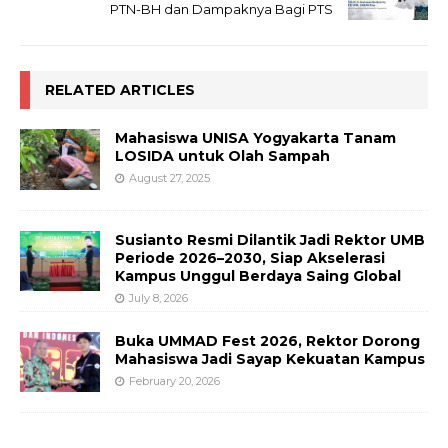
PTN-BH dan Dampaknya Bagi PTS
RELATED ARTICLES
Mahasiswa UNISA Yogyakarta Tanam
LOSIDA untuk Olah Sampah
August 27, 2025
Susianto Resmi Dilantik Jadi Rektor UMB
Periode 2026–2030, Siap Akselerasi
Kampus Unggul Berdaya Saing Global
July 8, 2026
Buka UMMAD Fest 2026, Rektor Dorong
Mahasiswa Jadi Sayap Kekuatan Kampus
February 20, 2026