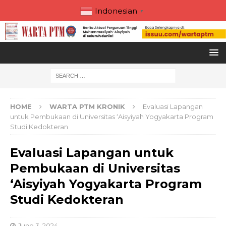
Indonesian
▼
HOME
WARTA PTM KRONIK
Evaluasi Lapangan
untuk Pembukaan di Universitas ‘Aisyiyah Yogyakarta Program
Studi Kedokteran
Evaluasi Lapangan untuk
Pembukaan di Universitas
‘Aisyiyah Yogyakarta Program
Studi Kedokteran
June 3, 2024