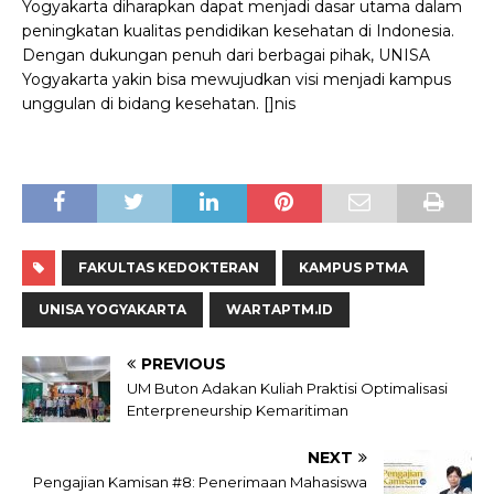
Yogyakarta diharapkan dapat menjadi dasar utama dalam
peningkatan kualitas pendidikan kesehatan di Indonesia.
Dengan dukungan penuh dari berbagai pihak, UNISA
Yogyakarta yakin bisa mewujudkan visi menjadi kampus
unggulan di bidang kesehatan. []nis
FAKULTAS KEDOKTERAN
KAMPUS PTMA
UNISA YOGYAKARTA
WARTAPTM.ID
PREVIOUS
UM Buton Adakan Kuliah Praktisi Optimalisasi
Enterpreneurship Kemaritiman
NEXT
Pengajian Kamisan #8: Penerimaan Mahasiswa