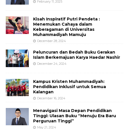
February 11, 2025
Kisah Inspiratif Putri Pendeta :
Menemukan Cahaya dalam
Keberagaman di Universitas
Muhammadiyah Mamuju
December 28, 2024
Peluncuran dan Bedah Buku Gerakan
Islam Berkemajuan Karya Haedar Nashir
December 24, 2024
Kampus Kristen Muhammadiyah:
Pendidikan Inklusif untuk Semua
Kalangan
December 16, 2024
Menavigasi Masa Depan Pendidikan
Tinggi: Ulasan Buku “Menuju Era Baru
Perguruan Tinggi”
May 21, 2024