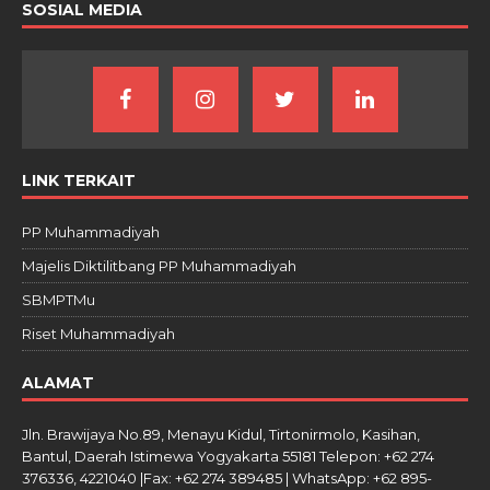
SOSIAL MEDIA
LINK TERKAIT
PP Muhammadiyah
Majelis Diktilitbang PP Muhammadiyah
SBMPTMu
Riset Muhammadiyah
ALAMAT
Jln. Brawijaya No.89, Menayu Kidul, Tirtonirmolo, Kasihan,
Bantul, Daerah Istimewa Yogyakarta 55181 Telepon: +62 274
376336, 4221040 |Fax: +62 274 389485 | WhatsApp: +62 895-