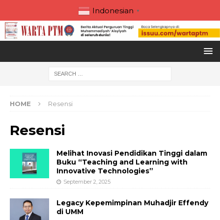
Indonesian
▼
HOME
Resensi
Resensi
Melihat Inovasi Pendidikan Tinggi dalam
Buku “Teaching and Learning with
Innovative Technologies”
September 2, 2025
Legacy Kepemimpinan Muhadjir Effendy
di UMM