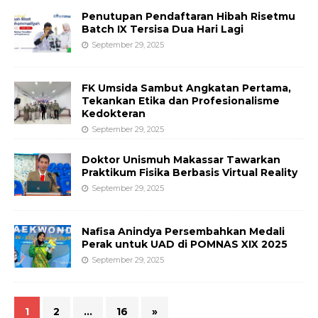
Penutupan Pendaftaran Hibah Risetmu
Batch IX Tersisa Dua Hari Lagi
September 29, 2025
FK Umsida Sambut Angkatan Pertama,
Tekankan Etika dan Profesionalisme
Kedokteran
September 29, 2025
Doktor Unismuh Makassar Tawarkan
Praktikum Fisika Berbasis Virtual Reality
September 29, 2025
Nafisa Anindya Persembahkan Medali
Perak untuk UAD di POMNAS XIX 2025
September 29, 2025
1
2
…
16
»