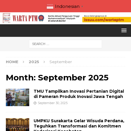
Indonesian
▼
HOME
2025
September
Month:
September 2025
TMU Tampilkan Inovasi Pertanian Digital
di Pameran Produk Inovasi Jawa Tengah
September 30, 2025
UMPKU Surakarta Gelar Wisuda Perdana,
Teguhkan Transformasi dan Komitmen