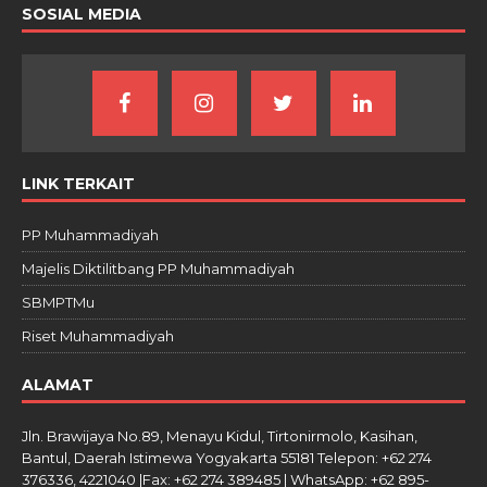
SOSIAL MEDIA
LINK TERKAIT
PP Muhammadiyah
Majelis Diktilitbang PP Muhammadiyah
SBMPTMu
Riset Muhammadiyah
ALAMAT
Jln. Brawijaya No.89, Menayu Kidul, Tirtonirmolo, Kasihan,
Bantul, Daerah Istimewa Yogyakarta 55181 Telepon: +62 274
376336, 4221040 |Fax: +62 274 389485 | WhatsApp: +62 895-