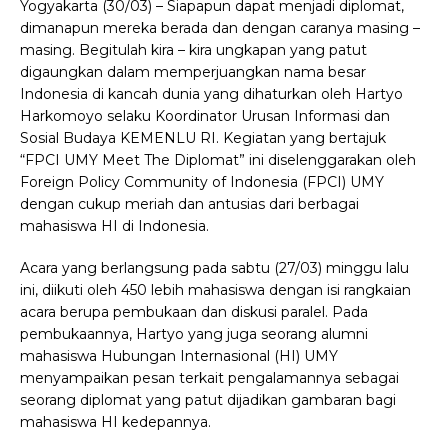
Yogyakarta (30/03) – Siapapun dapat menjadi diplomat,
dimanapun mereka berada dan dengan caranya masing –
masing. Begitulah kira – kira ungkapan yang patut
digaungkan dalam memperjuangkan nama besar
Indonesia di kancah dunia yang dihaturkan oleh Hartyo
Harkomoyo selaku Koordinator Urusan Informasi dan
Sosial Budaya KEMENLU RI. Kegiatan yang bertajuk
“FPCI UMY Meet The Diplomat” ini diselenggarakan oleh
Foreign Policy Community of Indonesia (FPCI) UMY
dengan cukup meriah dan antusias dari berbagai
mahasiswa HI di Indonesia.
Acara yang berlangsung pada sabtu (27/03) minggu lalu
ini, diikuti oleh 450 lebih mahasiswa dengan isi rangkaian
acara berupa pembukaan dan diskusi paralel. Pada
pembukaannya, Hartyo yang juga seorang alumni
mahasiswa Hubungan Internasional (HI) UMY
menyampaikan pesan terkait pengalamannya sebagai
seorang diplomat yang patut dijadikan gambaran bagi
mahasiswa HI kedepannya.