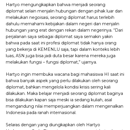
Hartyo mengungkapkan bahwa menjadi seorang
diplomat selain menjalin hubungan dengan pihak luar dan
melakukan negoisasi, seorang diplomat harus terlebih
dahulu memahami kebijakan dalam negeri dan menjalin
hubungan yang erat dengan rekan dalam negerinya. “Dari
perjalanan saya sebagai diplomat saya semakin yakin
bahwa pada saat ini profesi diplomat tidak hanya orang
yang bekerja di KEMENLU saja, tapi dalam konteks lebih
luas, ASN juga bisa jadi duta besar karena mereka juga
melakukan fungsi – fungsi diplomat,” ujarnya.
Hartyo ingin membuka wacana bagi mahasiswa HI saat ini
bahwa banyak aspek yang perlu dilakukan oleh seorang
diplomat, bahkan mengelola kondisi krisis sering kali
dilakukan. Maka belajar menjadi seorang diplomat baginya
bisa dilakukan kapan saja meski ia sedang kuliah, asal
mengandung nilai memperjuangkan dalam mengenalkan
Indonesia pada ranah internasional.
Selaras dengan yang diungkapkan oleh Hartyo