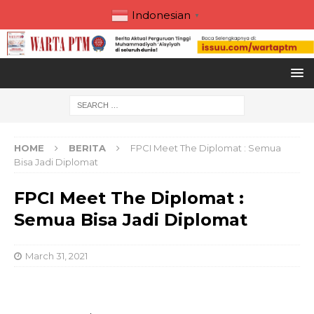
Indonesian
▼
HOME
BERITA
FPCI Meet The Diplomat : Semua
Bisa Jadi Diplomat
FPCI Meet The Diplomat :
Semua Bisa Jadi Diplomat
March 31, 2021