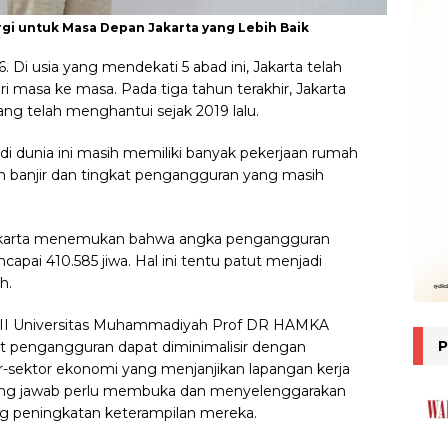
gi untuk Masa Depan Jakarta yang Lebih Baik
. Di usia yang mendekati 5 abad ini, Jakarta telah
ri masa ke masa. Pada tiga tahun terakhir, Jakarta
ng telah menghantui sejak 2019 lalu.
8 di dunia ini masih memiliki banyak pekerjaan rumah
lah banjir dan tingkat pengangguran yang masih
I Jakarta menemukan bahwa angka pengangguran
apai 410.585 jiwa. Hal ini tentu patut menjadi
h.
r II Universitas Muhammadiyah Prof DR HAMKA
pengangguran dapat diminimalisir dengan
sektor ekonomi yang menjanjikan lapangan kerja
ggung jawab perlu membuka dan menyelenggarakan
g peningkatan keterampilan mereka.