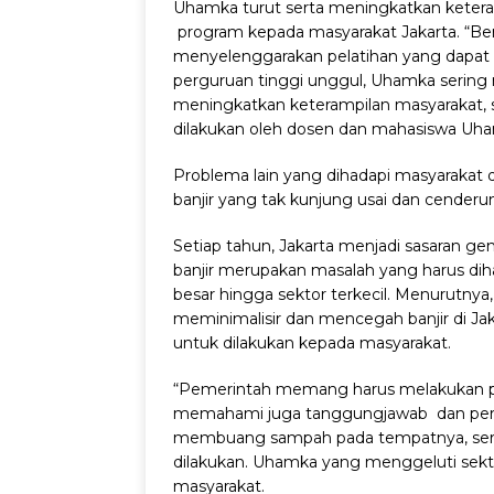
Uhamka turut serta meningkatkan keter
program kepada masyarakat Jakarta. “B
menyelenggarakan pelatihan yang dapat 
perguruan tinggi unggul, Uhamka sering
meningkatkan keterampilan masyarakat, 
dilakukan oleh dosen dan mahasiswa Uham
Problema lain yang dihadapi masyarakat 
banjir yang tak kunjung usai dan cender
Setiap tahun, Jakarta menjadi sasaran 
banjir merupakan masalah yang harus dih
besar hingga sektor terkecil. Menurutnya
meminimalisir dan mencegah banjir di Jak
untuk dilakukan kepada masyarakat.
“Pemerintah memang harus melakukan p
memahami juga tanggungjawab dan pera
membuang sampah pada tempatnya, serta 
dilakukan. Uhamka yang menggeluti sekt
masyarakat.