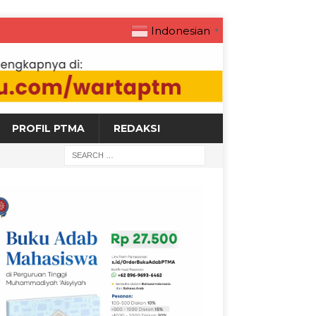
Indonesian
▼
PROFIL PTMA
REDAKSI