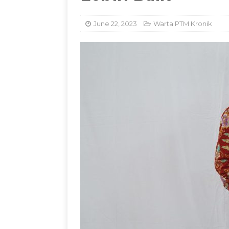
Dorong Inovasi Obat 
June 22, 2023
Warta PTM Kronik