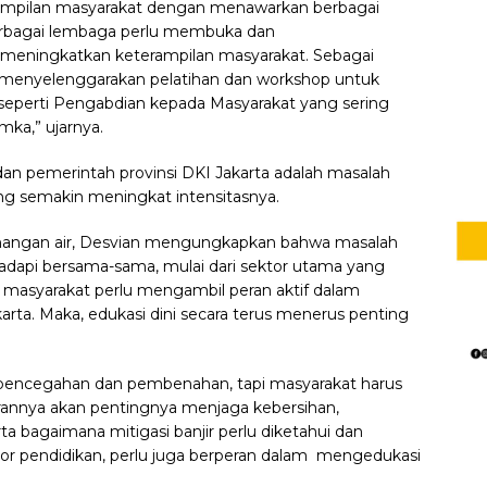
ampilan masyarakat dengan menawarkan berbagai
erbagai lembaga perlu membuka dan
meningkatkan keterampilan masyarakat. Sebagai
 menyelenggarakan pelatihan dan workshop untuk
seperti Pengabdian kepada Masyarakat yang sering
ka,” ujarnya.
dan pemerintah provinsi DKI Jakarta adalah masalah
ung semakin meningkat intensitasnya.
genangan air, Desvian mengungkapkan bahwa masalah
adapi bersama-sama, mulai dari sektor utama yang
, masyarakat perlu mengambil peran aktif dalam
arta. Maka, edukasi dini secara terus menerus penting
encegahan dan pembenahan, tapi masyarakat harus
nnya akan pentingnya menjaga kebersihan,
bagaimana mitigasi banjir perlu diketahui dan
or pendidikan, perlu juga berperan dalam mengedukasi