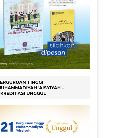
ERGURUAN TINGGI
UHAMMADIYAH ‘AISYIYAH –
KREDITASI UNGGUL