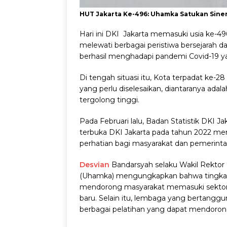
HUT Jakarta Ke-496: Uhamka Satukan Siner
Hari ini DKI Jakarta memasuki usia ke-496
melewati berbagai peristiwa bersejarah da
berhasil menghadapi pandemi Covid-19 ya
Di tengah situasi itu, Kota terpadat ke-2
yang perlu diselesaikan, diantaranya ada
tergolong tinggi.
Pada Februari lalu, Badan Statistik DK
terbuka DKI Jakarta pada tahun 2022 menc
perhatian bagi masyarakat dan pemerinta
Desvian
Bandarsyah selaku Wakil Rekto
(Uhamka) mengungkapkan bahwa tingkat 
mendorong masyarakat memasuki sektor-
baru. Selain itu, lembaga yang bertan
berbagai pelatihan yang dapat mendoron