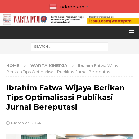
Indonesian
▼
HOME
WARTA KINERJA
Ibrahim Fatwa Wijaya
Berikan Tips Optimalisasi Publikasi Jurnal Bereputasi
Ibrahim Fatwa Wijaya Berikan
Tips Optimalisasi Publikasi
Jurnal Bereputasi
March 23, 2024