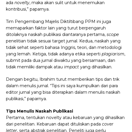
ada
novelty
, maka akan sulit untuk menemukan
kontribusi,” paparnya.
Tim Pengembang Majelis Diktiltibang PPM ini juga
memaparkan faktor lain yang turut berpengaruh
ditolaknya naskah publikasi diantaranya pertama,
scope
penelitian tidak sesuai target jurnal. Kedua, naskah yang
tidak sehat seperti bahasa Inggris, teori, dan metodologi
yang lemah. Ketiga, tidak adanya etika seperti
plagiarism
,
submit pada dua jurnal diwaktu yang bersamaan, dan
tidak memiliki dampak atau
impact
yang dihasilkan.
Dengan begitu, Ibrahim turut memberikan tips dan trik
dalam menulis jurnal. “Tips ini saya kumpulkan dari para
editor jurnal yang bisa diterapkan dalam menulis naskah
publikasi,” paparnya.
Tips Menulis Naskah Publikasi
Pertama, tentukan novelty atau kebaruan yang dihasilkan
dari penelitian. Kebaruan dapat dituliskan pada
cover
letter
, serta abstrak penelitian. Peneliti juga perlu