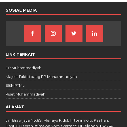
SOSIAL MEDIA
LINK TERKAIT
PP Muhammadiyah
Majelis Diktilitbang PP Muhammadiyah
SBMPTMu
Riset Muhammadiyah
ALAMAT
Jln. Brawijaya No.89, Menayu Kidul, Tirtonirmolo, Kasihan,
Bantul, Daerah Istimewa Yogyakarta 55181 Telepon: +62 274