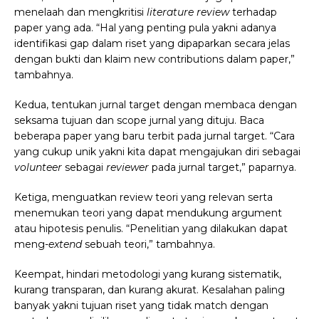
menelaah dan mengkritisi
literature review
terhadap
paper yang ada. “Hal yang penting pula yakni adanya
identifikasi gap dalam riset yang dipaparkan secara jelas
dengan bukti dan klaim new contributions dalam paper,”
tambahnya.
Kedua, tentukan jurnal target dengan membaca dengan
seksama tujuan dan scope jurnal yang dituju. Baca
beberapa paper yang baru terbit pada jurnal target. “Cara
yang cukup unik yakni kita dapat mengajukan diri sebagai
volunteer
sebagai
reviewer
pada jurnal target,” paparnya.
Ketiga, menguatkan review teori yang relevan serta
menemukan teori yang dapat mendukung argument
atau hipotesis penulis. “Penelitian yang dilakukan dapat
meng-
extend
sebuah teori,” tambahnya.
Keempat, hindari metodologi yang kurang sistematik,
kurang transparan, dan kurang akurat. Kesalahan paling
banyak yakni tujuan riset yang tidak match dengan