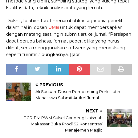
metode yang dipilih, sampling strategi yang kurang tepat,
kualitas data, teknik analisis data yang lemah.
Diakhir, Ibrahim turut menambahkan agar para peneliti
dalam hal ini dosen
UMB
untuk dapat mempersiapkan
dengan matang saat ingin submit artikel jurnal. “Persiapan
dapat berupa bahasa, format paper, etika yang harus
dilihat, serta menggunakan softwere yang mendukung
seperti turnitin,” pungkasnya. []apr
PREVIOUS
Ali Saukah: Dosen Pembimbing Perlu Latih
Mahasiswa Submit Artikel Jurnal
NEXT
LPCR-PM PWM Sulsel Gandeng Unismuh
Makassar Buka Prodi S2 Konsentrasi
Manajemen Masjid