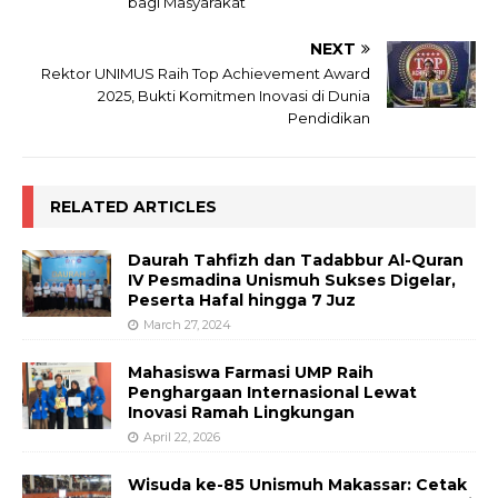
bagi Masyarakat
NEXT
Rektor UNIMUS Raih Top Achievement Award
2025, Bukti Komitmen Inovasi di Dunia
Pendidikan
RELATED ARTICLES
Daurah Tahfizh dan Tadabbur Al-Quran
IV Pesmadina Unismuh Sukses Digelar,
Peserta Hafal hingga 7 Juz
March 27, 2024
Mahasiswa Farmasi UMP Raih
Penghargaan Internasional Lewat
Inovasi Ramah Lingkungan
April 22, 2026
Wisuda ke-85 Unismuh Makassar: Cetak