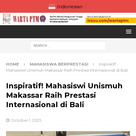
Indonesian
▼
HOME
MAHASISWA BERPRESTASI
Inspiratif!
Mahasiswi Unismuh Makassar Raih Prestasi Internasional di Bali
Inspiratif! Mahasiswi Unismuh
Makassar Raih Prestasi
Internasional di Bali
October 1, 2025