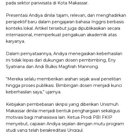
pada sektor pariwisata di Kota Makassar.
Presentasi Andiya dinilai tajam, relevan, dan menghadirkan
perspektif baru dalam pengajaran bahasa Inggris berbasis
konteks lokal. Artikel tersebut juga dipublikasikan secara
internasional, memperkuat pengakuan akademik atas
karyanya.
Dalam pernyataannya, Andiya menegaskan keberhasilan
ini tidak lepas dari dukungan dosen pembimbing, Eny
Syatriana dan Andi Bulkis Magfirah Mannong.
“Mereka selalu memberikan arahan sejak awal penelitian
hingga proses publikasi. Bimbingan dosen menjadi kunci
keberhasilan saya,” ujarnya.
Kebijakan pembebasan skripsi yang diberikan Unismuh
Makassar dinilai menjadi bentuk penghargaan sekaligus
motivasi bagi mahasiswa lain. Ketua Prodi PBI FKIP
menyebut, capaian Andiya sejalan dengan mutu program
studi yang telah berakreditasi Unggul.