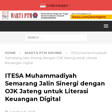
Indonesian
▼
HOME
WARTA PTM KRONIK
ITESA Muhammadiyah
Semarang Jalin Sinergi dengan OJK Jateng untuk Literasi
Keuangan Digital
ITESA Muhammadiyah
Semarang Jalin Sinergi dengan
OJK Jateng untuk Literasi
Keuangan Digital
October 8, 2025