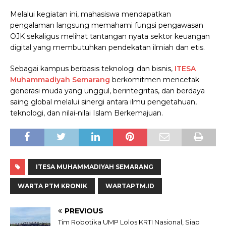
Melalui kegiatan ini, mahasiswa mendapatkan
pengalaman langsung memahami fungsi pengawasan
OJK sekaligus melihat tantangan nyata sektor keuangan
digital yang membutuhkan pendekatan ilmiah dan etis.
Sebagai kampus berbasis teknologi dan bisnis,
ITESA
Muhammadiyah Semarang
berkomitmen mencetak
generasi muda yang unggul, berintegritas, dan berdaya
saing global melalui sinergi antara ilmu pengetahuan,
teknologi, dan nilai-nilai Islam Berkemajuan.
ITESA MUHAMMADIYAH SEMARANG
WARTA PTM KRONIK
WARTAPTM.ID
PREVIOUS
Tim Robotika UMP Lolos KRTI Nasional, Siap