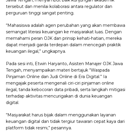
Jawa Tengah, menyambut baik kunjungan akademik
tersebut dan menilai kolaborasi antara regulator dan
perguruan tinggi sangat penting.
“Mahasiswa adalah agen perubahan yang akan membawa
semangat literasi keuangan ke masyarakat luas. Dengan
memahami peran OJK dan prinsip kehati-hatian, mereka
dapat menjadi garda terdepan dalam mencegah praktik
keuangan ilegal,” ungkapnya.
Pada sesi inti, Etwin Haryanto, Asisten Manajer OJK Jawa
Tengah, menyampaikan materi bertajuk “Waspada
Pinjaman Online dan Judi Online di Era Digital.” Ia
mengajak peserta mengenali ciri-ciri pinjaman online
ilegal, tanda kebocoran data pribadi, serta langkah mitigasi
terhadap aktivitas mencurigakan di dunia keuangan
digital.
“Masyarakat harus bijak dalam menggunakan layanan
keuangan digital dan tidak tergiur tawaran cepat kaya dari
platform tidak resmi,” pesannya.