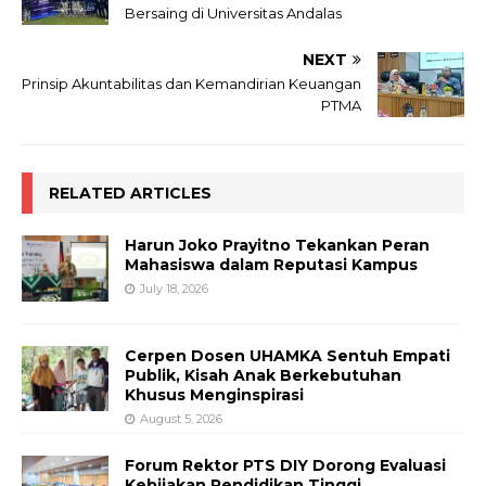
Bersaing di Universitas Andalas
NEXT
Prinsip Akuntabilitas dan Kemandirian Keuangan
PTMA
RELATED ARTICLES
Harun Joko Prayitno Tekankan Peran
Mahasiswa dalam Reputasi Kampus
July 18, 2026
Cerpen Dosen UHAMKA Sentuh Empati
Publik, Kisah Anak Berkebutuhan
Khusus Menginspirasi
August 5, 2026
Forum Rektor PTS DIY Dorong Evaluasi
Kebijakan Pendidikan Tinggi