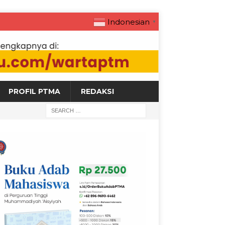
Indonesian
▼
PROFIL PTMA
REDAKSI