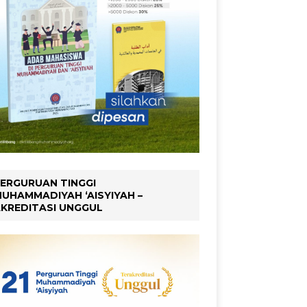
ERGURUAN TINGGI
UHAMMADIYAH ‘AISYIYAH –
KREDITASI UNGGUL