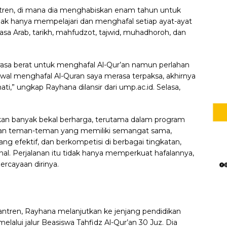
tren, di mana dia menghabiskan enam tahun untuk
idak hanya mempelajari dan menghafal setiap ayat-ayat
ahasa Arab, tarikh, mahfudzot, tajwid, muhadhoroh, dan
sa berat untuk menghafal Al-Qur’an namun perlahan
awal menghafal Al-Quran saya merasa terpaksa, akhirnya
i,” ungkap Rayhana dilansir dari ump.ac.id. Selasa,
an banyak bekal berharga, terutama dalam program
ngan teman-teman yang memiliki semangat sama,
ng efektif, dan berkompetisi di berbagai tingkatan,
nal. Perjalanan itu tidak hanya memperkuat hafalannya,
rcayaan dirinya.
antren, Rayhana melanjutkan ke jenjang pendidikan
lalui jalur Beasiswa Tahfidz Al-Qur’an 30 Juz. Dia