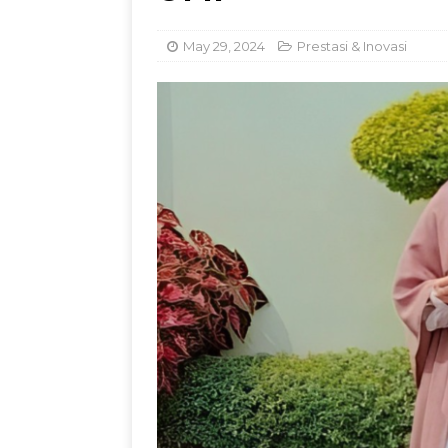
Jadul dengan Sentu
May 29, 2024
Prestasi & Inovasi