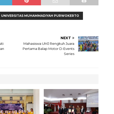
UNIVERSITAS MUHAMMADIYAH PURWOKERTO
NEXT
iti
Mahasiswa UMJ Rengkuh Juara
kan
Pertama Balap Motor D-Events
Series