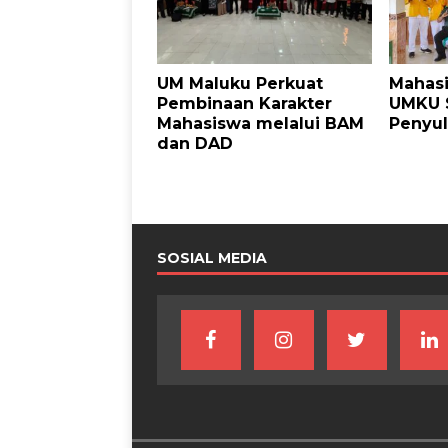
UM Maluku Perkuat
Mahasi
Pembinaan Karakter
UMKU 
Mahasiswa melalui BAM
Penyu
dan DAD
SOSIAL MEDIA