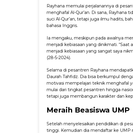
Rayhana memulai perjalanannya di pesan
menghafal Al-Qur’an. Di sana, Rayhana t
suci Al-Qur’an, tetapi juga ilmu hadits, b
bahasa Inggris.
Ia mengaku, meskipun pada awalnya mera
menjadi kebiasaan yang dinikmati. “Saat 
menjadi kebiasaan yang sangat saya nikmat
(28-5-2024).
Selama di pesantren Rayhana mendapatk
Daurah Tahfidz. Dia bisa berkumpul de
motivasi mempelajari teknik menghafal ya
mulai dari tingkat pesantren hingga nasio
tetapi juga membangun karakter dan kepe
Meraih Beasiswa UMP
Setelah menyelesaikan pendidikan di pes
tinggi. Kemudian dia mendaftar ke UMP me