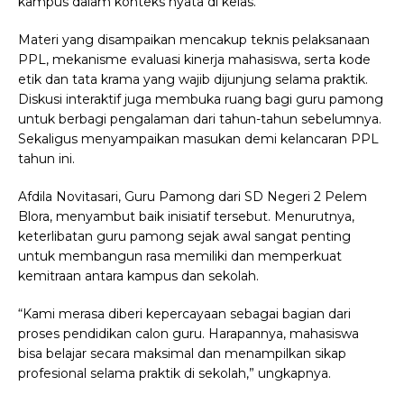
kampus dalam konteks nyata di kelas.
Materi yang disampaikan mencakup teknis pelaksanaan
PPL, mekanisme evaluasi kinerja mahasiswa, serta kode
etik dan tata krama yang wajib dijunjung selama praktik.
Diskusi interaktif juga membuka ruang bagi guru pamong
untuk berbagi pengalaman dari tahun-tahun sebelumnya.
Sekaligus menyampaikan masukan demi kelancaran PPL
tahun ini.
Afdila Novitasari, Guru Pamong dari SD Negeri 2 Pelem
Blora, menyambut baik inisiatif tersebut. Menurutnya,
keterlibatan guru pamong sejak awal sangat penting
untuk membangun rasa memiliki dan memperkuat
kemitraan antara kampus dan sekolah.
“Kami merasa diberi kepercayaan sebagai bagian dari
proses pendidikan calon guru. Harapannya, mahasiswa
bisa belajar secara maksimal dan menampilkan sikap
profesional selama praktik di sekolah,” ungkapnya.