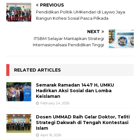
PREVIOUS
Pendidikan Politik UMKendari di Laywo Jaya:
Bangun Kohesi Sosial Pasca Pilkada
NEXT
ITSBM Selayar Mantapkan Strategi
Internasionalisasi Pendidikan Tinggi
RELATED ARTICLES
Semarak Ramadan 1447 H, UMKU
Hadirkan Aksi Sosial dan Lomba
Keislaman
February 24, 2026
Dosen UMMAD Raih Gelar Doktor, Teliti
Strategi Dakwah di Tengah Kontestasi
Islam
April 16, 2026