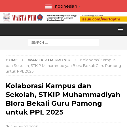
Indonesian
▼
HOME
WARTA PTM KRONIK
Kolaborasi Kampus
dan Sekolah, STKIP Muhammadiyah Blora Bekali Guru Pamong
untuk PPL 2025
Kolaborasi Kampus dan
Sekolah, STKIP Muhammadiyah
Blora Bekali Guru Pamong
untuk PPL 2025
August 27, 2025