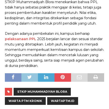
STKIP Muhammadiyah Blora menekankan bahwa PPL
tidak hanya sebatas praktik mengajar di kelas, tetapi juga
proses pembentukan karakter menyeluruh. Nilai etika,
kedisiplinan, dan integritas ditekankan sebagai fondasi
penting dalam membentuk profil pendidik yang utuh.
Dengan adanya pembekalan ini, kampus berharap
pelaksanaan PPL
2025 berjalan lancar dan sesuai standar
mutu yang ditetapkan. Lebih jauh, kegiatan ini menjadi
momentum memperkuat kemitraan kampus dan sekolah.
Sehingga memudahkan dalam mencetak lulusan yang
unggul, berdaya saing, serta siap menjadi agen perubahan
di dunia pendidikan.
STKIP MUHAMMADIYAH BLORA
WARTA PTM KRONIK
WARTAPTM.ID