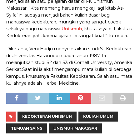
menjadi salah satu pelajaran dasar di FK Unismuh
Makassar. “Kita memang harus mengkaji lagi kitab As-
Syifa’ ini supaya menjadi bahan kuliah dasar bagi
mahasiswa kedokteran, mungkin yang sangat cocok
sekali ya bagi mahasiswa
Unismuh
, khususnya di Fakultas
Kedokteran yah, karena ajaran ini sangat kuat,” tutur dia.
Diketahui, Veni Hadju menyelesaikan studi S1 Kedokteran
di Universitas Hasanuddin pada tahun 1987. Ia
melanjutkan studi S2 dan S3 di Cornell University, Amerika
Serikat.Saat ini ia aktif mengampu mata kuliah di berbagai
kampus, khususnya Fakultas Kedokteran. Salah satu mata
kuliahnya adalah Herbal Medicine.
KEDOKTERAN UNISMUH
KULIAH UMUM
TEMUAN SAINS
UNISMUH MAKASSAR