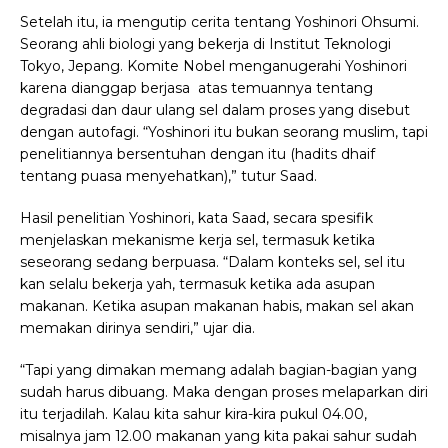
Setelah itu, ia mengutip cerita tentang Yoshinori Ohsumi.
Seorang ahli biologi yang bekerja di Institut Teknologi
Tokyo, Jepang. Komite Nobel menganugerahi Yoshinori
karena dianggap berjasa atas temuannya tentang
degradasi dan daur ulang sel dalam proses yang disebut
dengan autofagi. “Yoshinori itu bukan seorang muslim, tapi
penelitiannya bersentuhan dengan itu (hadits dhaif
tentang puasa menyehatkan),” tutur Saad.
Hasil penelitian Yoshinori, kata Saad, secara spesifik
menjelaskan mekanisme kerja sel, termasuk ketika
seseorang sedang berpuasa. “Dalam konteks sel, sel itu
kan selalu bekerja yah, termasuk ketika ada asupan
makanan. Ketika asupan makanan habis, makan sel akan
memakan dirinya sendiri,” ujar dia.
“Tapi yang dimakan memang adalah bagian-bagian yang
sudah harus dibuang. Maka dengan proses melaparkan diri
itu terjadilah. Kalau kita sahur kira-kira pukul 04.00,
misalnya jam 12.00 makanan yang kita pakai sahur sudah