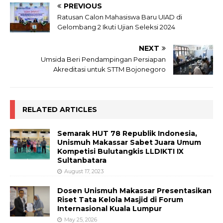
PREVIOUS
Ratusan Calon Mahasiswa Baru UIAD di
Gelombang 2 Ikuti Ujian Seleksi 2024
NEXT
Umsida Beri Pendampingan Persiapan
Akreditasi untuk STTM Bojonegoro
RELATED ARTICLES
Semarak HUT 78 Republik Indonesia,
Unismuh Makassar Sabet Juara Umum
Kompetisi Bulutangkis LLDIKTI IX
Sultanbatara
August 17, 2023
Dosen Unismuh Makassar Presentasikan
Riset Tata Kelola Masjid di Forum
Internasional Kuala Lumpur
May 25, 2026