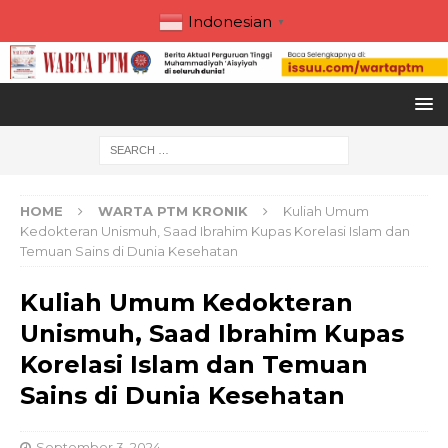
Indonesian
▼
HOME
WARTA PTM KRONIK
Kuliah Umum
Kedokteran Unismuh, Saad Ibrahim Kupas Korelasi Islam dan
Temuan Sains di Dunia Kesehatan
Kuliah Umum Kedokteran
Unismuh, Saad Ibrahim Kupas
Korelasi Islam dan Temuan
Sains di Dunia Kesehatan
September 3, 2024