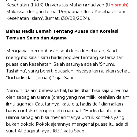
Kesehatan (FKIK) Universitas Muhammadiyah (
Unismuh
)
Makassar dengan tema ‘Perpaduan Ilmu Kesehatan dan
Kesehatan Islam’, Jumat, (30/08/2024).
Bahas Hadis Lemah Tentang Puasa dan Korelasi
Temuan Sains dan Agama
Mengawali pembahasan soal dunia kesehatan, Saad
mengutip salah satu hadis populer tentang keterkaitan
puasa dan kesehatan. Salah satunya adalah ‘Shumu
Tashihhu’, yang berarti puasalah, niscaya kamu akan sehat.
“Ini hadis daif (lemah),” ujar Saad.
Namun, dalam beberapa hal, hadis dhaif bisa saja diterima
oleh sebagian ulama (orang yang memiliki keahlian dalam
ilmu agama). Catatannya, kata dia, hadis daif diamalkan
hanya untuk memperoleh manfaat. “Hadis daif itu para
ulama sebagian bisa menerimanya untuk konteks yang
bukan pokok. Pokok ajarannya mengenai puasa itu ada di
surat Al-Baqarah ayat 183,” kata Saad.