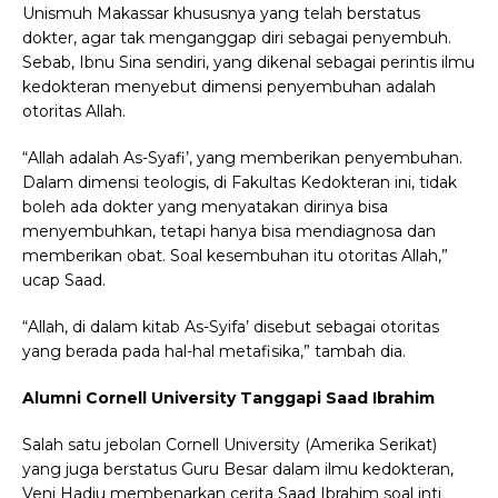
Unismuh Makassar khususnya yang telah berstatus
dokter, agar tak menganggap diri sebagai penyembuh.
Sebab, Ibnu Sina sendiri, yang dikenal sebagai perintis ilmu
kedokteran menyebut dimensi penyembuhan adalah
otoritas Allah.
“Allah adalah As-Syafi’, yang memberikan penyembuhan.
Dalam dimensi teologis, di Fakultas Kedokteran ini, tidak
boleh ada dokter yang menyatakan dirinya bisa
menyembuhkan, tetapi hanya bisa mendiagnosa dan
memberikan obat. Soal kesembuhan itu otoritas Allah,”
ucap Saad.
“Allah, di dalam kitab As-Syifa’ disebut sebagai otoritas
yang berada pada hal-hal metafisika,” tambah dia.
Alumni Cornell University Tanggapi Saad Ibrahim
Salah satu jebolan Cornell University (Amerika Serikat)
yang juga berstatus Guru Besar dalam ilmu kedokteran,
Veni Hadju membenarkan cerita Saad Ibrahim soal inti