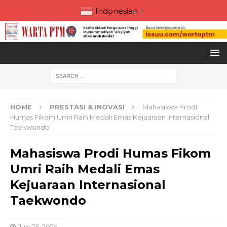
Indonesian
▼
HOME
PRESTASI & INOVASI
Mahasiswa Prodi
Humas Fikom Umri Raih Medali Emas Kejuaraan Internasional
Taekwondo
Mahasiswa Prodi Humas Fikom
Umri Raih Medali Emas
Kejuaraan Internasional
Taekwondo
July 25, 2024