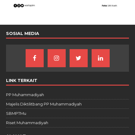
SOSIAL MEDIA
LINK TERKAIT
PP Muhammadiyah
Majelis Diktilitbang PP Muhammadiyah
SBMPTMu
Riset Muhammadiyah