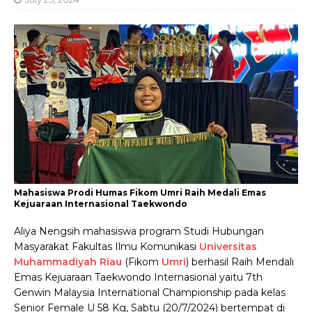
Mahasiswa Prodi Humas Fikom Umri Raih Medali Emas
Kejuaraan Internasional Taekwondo
Aliya Nengsih mahasiswa program Studi Hubungan
Masyarakat Fakultas Ilmu Komunikasi
Universitas
Muhammadiyah Riau
(Fikom
Umri
) berhasil Raih Mendali
Emas Kejuaraan Taekwondo Internasional yaitu 7th
Genwin Malaysia International Championship pada kelas
Senior Female U 58 Kg, Sabtu (20/7/2024) bertempat di