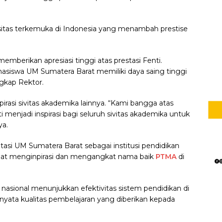
rsitas terkemuka di Indonesia yang menambah prestise
emberikan apresiasi tinggi atas prestasi Fenti.
siswa UM Sumatera Barat memiliki daya saing tinggi
ngkap Rektor.
pirasi sivitas akademika lainnya. “Kami bangga atas
 menjadi inspirasi bagi seluruh sivitas akademika untuk
ya.
asi UM Sumatera Barat sebagai institusi pendidikan
dapat menginpirasi dan mengangkat nama baik
PTMA
di
nasional menunjukkan efektivitas sistem pendidikan di
 nyata kualitas pembelajaran yang diberikan kepada