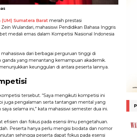
mas
(UM) Sumatera Barat
meraih prestasi
 Zein Wulandari, mahasiswi Pendidikan Bahasa Inggris
bet medali emas dalam Kompetisi Nasional Indonesia
100 mahasiswa dari berbagai perguruan tinggi di
ilihan ganda yang menantang kemampuan akademik.
menunjukkan keunggulan di antara peserta lainnya.
mpetisi
mpetisi tersebut. “Saya mengikuti kompetisi ini
api juga pengalaman serta tantangan mental yang
aya selama ini,” kata mahasiswi semester dua ini.
at efisien dan fokus pada esensi ilmu pengetahuan.
dah. Peserta hanya perlu mengisi biodata dan nomor
anjutan sehingga peserta dapat fokus pada esensi