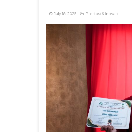
Kemandirian Nelay
July 18, 2025
Prestasi & Inovasi