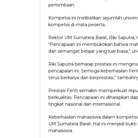
perlombaan.
Kompetisi ini melibatkan sejumlah unive
kompetisi di mata peserta.
Rektor UM Sumatera Barat, Riki Saputra, m
“Pencapaian ini membuktikan bahwa maha
dan semangat belajar yang luar biasa,” u
Riki Saputra berharap prestasi ini mengins
pencapaian ini. Semoga keberhasilan Fenti
terus berkarya dan berprestasi,” tambahn
Prestasi Fenti semakin memperkuat reput
berkualitas. Pencapaian ini diharapkan 
tingkat nasional dan internasional.
Keberhasilan mahasiswa dalam kompetisi 
UM Sumatera Barat. Hal ini menjadi bukti
mahasiswa.