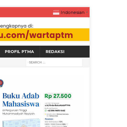
Indonesian
▼
PROFIL PTMA
REDAKSI