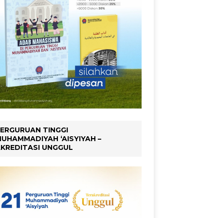
ERGURUAN TINGGI
UHAMMADIYAH ‘AISYIYAH –
KREDITASI UNGGUL