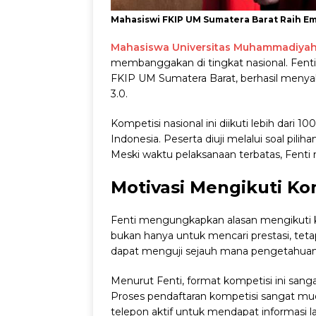
Mahasiswi FKIP UM Sumatera Barat Raih E
Mahasiswa Universitas Muhammadiyah 
membanggakan di tingkat nasional. Fenti
FKIP UM Sumatera Barat, berhasil menya
3.0.
Kompetisi nasional ini diikuti lebih dari 
Indonesia. Peserta diuji melalui soal p
Meski waktu pelaksanaan terbatas, Fenti 
Motivasi Mengikuti Ko
Fenti mengungkapkan alasan mengikuti ko
bukan hanya untuk mencari prestasi, tet
dapat menguji sejauh mana pengetahuan s
Menurut Fenti, format kompetisi ini sang
Proses pendaftaran kompetisi sangat mu
telepon aktif untuk mendapat informasi l