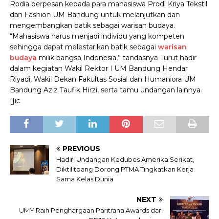
Rodia berpesan kepada para mahasiswa Prodi Kriya Tekstil
dan Fashion UM Bandung untuk melanjutkan dan
mengembangkan batik sebagai warisan budaya.
“Mahasiswa harus menjadi individu yang kompeten
sehingga dapat melestarikan batik sebagai
warisan
budaya
milik bangsa Indonesia,” tandasnya
Turut hadir
dalam kegiatan Wakil Rektor I UM Bandung Hendar
Riyadi, Wakil Dekan Fakultas Sosial dan Humaniora UM
Bandung Aziz Taufik Hirzi, serta tamu undangan lainnya.
[]ic
PREVIOUS
Hadiri Undangan Kedubes Amerika Serikat,
Diktilitbang Dorong PTMA Tingkatkan Kerja
Sama Kelas Dunia
NEXT
UMY Raih Penghargaan Paritrana Awards dari