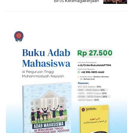
BPJS Ketenagakerjaan