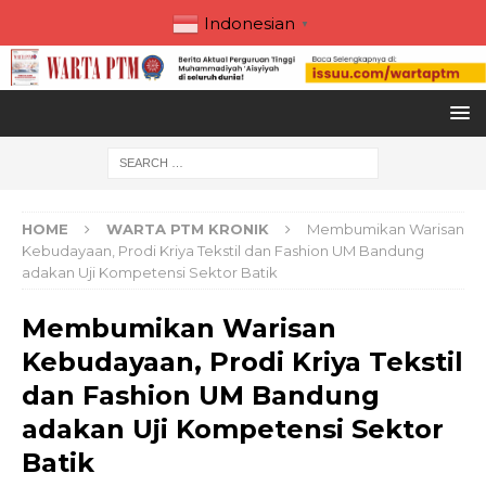
Indonesian
▼
HOME
WARTA PTM KRONIK
Membumikan Warisan
Kebudayaan, Prodi Kriya Tekstil dan Fashion UM Bandung
adakan Uji Kompetensi Sektor Batik
Membumikan Warisan
Kebudayaan, Prodi Kriya Tekstil
dan Fashion UM Bandung
adakan Uji Kompetensi Sektor
Batik