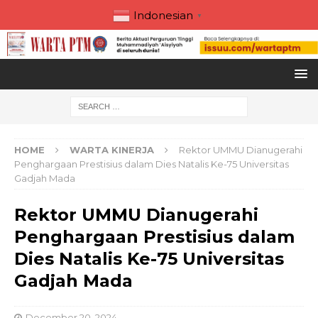
Indonesian
▼
HOME
WARTA KINERJA
Rektor UMMU Dianugerahi
Penghargaan Prestisius dalam Dies Natalis Ke-75 Universitas
Gadjah Mada
Rektor UMMU Dianugerahi
Penghargaan Prestisius dalam
Dies Natalis Ke-75 Universitas
Gadjah Mada
December 20, 2024