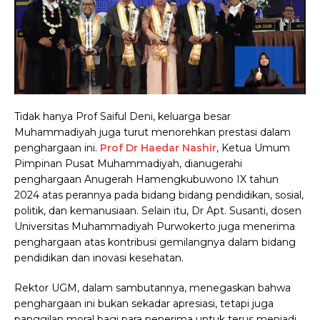
Tidak hanya Prof Saiful Deni, keluarga besar
Muhammadiyah juga turut menorehkan prestasi dalam
penghargaan ini.
Prof Dr Haedar Nashir
, Ketua Umum
Pimpinan Pusat Muhammadiyah, dianugerahi
penghargaan Anugerah Hamengkubuwono IX tahun
2024 atas perannya pada bidang bidang pendidikan, sosial,
politik, dan kemanusiaan. Selain itu, Dr Apt. Susanti, dosen
Universitas Muhammadiyah Purwokerto juga menerima
penghargaan atas kontribusi gemilangnya dalam bidang
pendidikan dan inovasi kesehatan.
Rektor UGM, dalam sambutannya, menegaskan bahwa
penghargaan ini bukan sekadar apresiasi, tetapi juga
panggilan moral bagi para penerima untuk terus menjadi