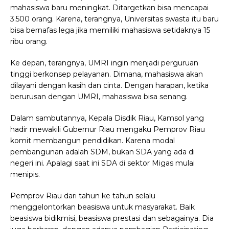
mahasiswa baru meningkat. Ditargetkan bisa mencapai
3.500 orang. Karena, terangnya, Universitas swasta itu baru
bisa bernafas lega jika memiliki mahasiswa setidaknya 15
ribu orang.
Ke depan, terangnya, UMRI ingin menjadi perguruan
tinggi berkonsep pelayanan. Dimana, mahasiswa akan
dilayani dengan kasih dan cinta. Dengan harapan, ketika
berurusan dengan UMRI, mahasiswa bisa senang.
Dalam sambutannya, Kepala Disdik Riau, Kamsol yang
hadir mewakili Gubernur Riau mengaku Pemprov Riau
komit membangun pendidikan. Karena modal
pembangunan adalah SDM, bukan SDA yang ada di
negeri ini. Apalagi saat ini SDA di sektor Migas mulai
menipis.
Pemprov Riau dari tahun ke tahun selalu
menggelontorkan beasiswa untuk masyarakat. Baik
beasiswa bidikmisi, beasiswa prestasi dan sebagainya. Dia