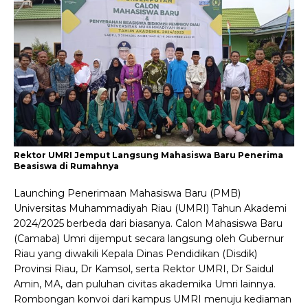
Rektor UMRI Jemput Langsung Mahasiswa Baru Penerima
Beasiswa di Rumahnya
Launching Penerimaan Mahasiswa Baru (PMB)
Universitas Muhammadiyah Riau (UMRI) Tahun Akademi
2024/2025 berbeda dari biasanya. Calon Mahasiswa Baru
(Camaba) Umri dijemput secara langsung oleh Gubernur
Riau yang diwakili Kepala Dinas Pendidikan (Disdik)
Provinsi Riau, Dr Kamsol, serta Rektor UMRI, Dr Saidul
Amin, MA, dan puluhan civitas akademika Umri lainnya.
Rombongan konvoi dari kampus UMRI menuju kediaman