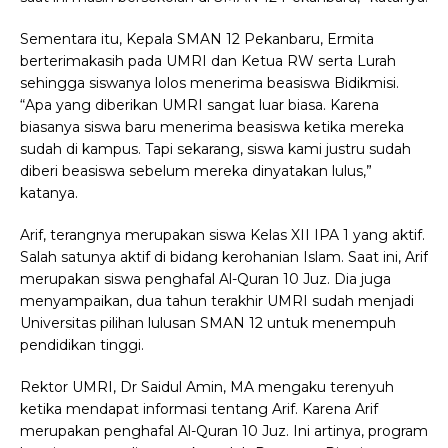
Sementara itu, Kepala SMAN 12 Pekanbaru, Ermita
berterimakasih pada UMRI dan Ketua RW serta Lurah
sehingga siswanya lolos menerima beasiswa Bidikmisi.
“Apa yang diberikan UMRI sangat luar biasa. Karena
biasanya siswa baru menerima beasiswa ketika mereka
sudah di kampus. Tapi sekarang, siswa kami justru sudah
diberi beasiswa sebelum mereka dinyatakan lulus,”
katanya.
Arif, terangnya merupakan siswa Kelas XII IPA 1 yang aktif.
Salah satunya aktif di bidang kerohanian Islam. Saat ini, Arif
merupakan siswa penghafal Al-Quran 10 Juz. Dia juga
menyampaikan, dua tahun terakhir UMRI sudah menjadi
Universitas pilihan lulusan SMAN 12 untuk menempuh
pendidikan tinggi.
Rektor UMRI, Dr Saidul Amin, MA mengaku terenyuh
ketika mendapat informasi tentang Arif. Karena Arif
merupakan penghafal Al-Quran 10 Juz. Ini artinya, program