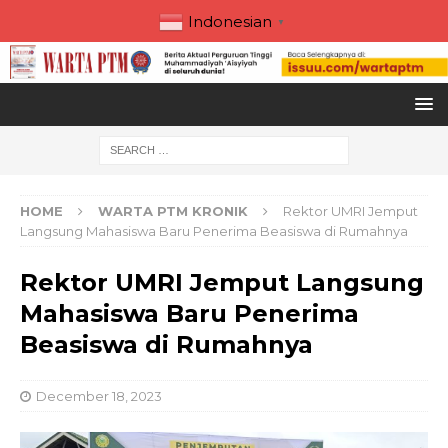
Indonesian
▼
HOME
WARTA PTM KRONIK
Rektor UMRI Jemput
Langsung Mahasiswa Baru Penerima Beasiswa di Rumahnya
Rektor UMRI Jemput Langsung
Mahasiswa Baru Penerima
Beasiswa di Rumahnya
December 18, 2023