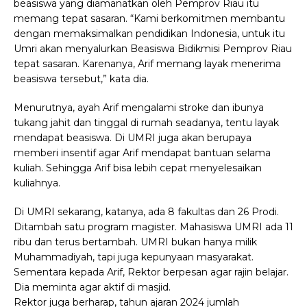
beasiswa yang diamanatkan oleh Pemprov Riau itu
memang tepat sasaran. “Kami berkomitmen membantu
dengan memaksimalkan pendidikan Indonesia, untuk itu
Umri akan menyalurkan Beasiswa Bidikmisi Pemprov Riau
tepat sasaran. Karenanya, Arif memang layak menerima
beasiswa tersebut,” kata dia.
Menurutnya, ayah Arif mengalami stroke dan ibunya
tukang jahit dan tinggal di rumah seadanya, tentu layak
mendapat beasiswa. Di UMRI juga akan berupaya
memberi insentif agar Arif mendapat bantuan selama
kuliah. Sehingga Arif bisa lebih cepat menyelesaikan
kuliahnya.
Di UMRI sekarang, katanya, ada 8 fakultas dan 26 Prodi.
Ditambah satu program magister. Mahasiswa UMRI ada 11
ribu dan terus bertambah. UMRI bukan hanya milik
Muhammadiyah, tapi juga kepunyaan masyarakat.
Sementara kepada Arif, Rektor berpesan agar rajin belajar.
Dia meminta agar aktif di masjid.
Rektor juga berharap, tahun ajaran 2024 jumlah