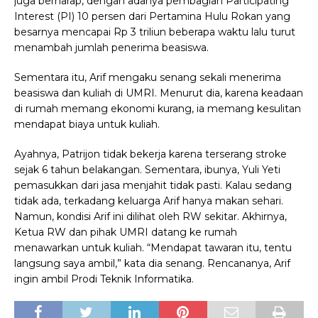
juga berharap, dengan adanya pembagian Participating
Interest (PI) 10 persen dari Pertamina Hulu Rokan yang
besarnya mencapai Rp 3 triliun beberapa waktu lalu turut
menambah jumlah penerima beasiswa.
Sementara itu, Arif mengaku senang sekali menerima
beasiswa dan kuliah di UMRI. Menurut dia, karena keadaan
di rumah memang ekonomi kurang, ia memang kesulitan
mendapat biaya untuk kuliah.
Ayahnya, Patrijon tidak bekerja karena terserang stroke
sejak 6 tahun belakangan. Sementara, ibunya, Yuli Yeti
pemasukkan dari jasa menjahit tidak pasti. Kalau sedang
tidak ada, terkadang keluarga Arif hanya makan sehari.
Namun, kondisi Arif ini dilihat oleh RW sekitar. Akhirnya,
Ketua RW dan pihak UMRI datang ke rumah
menawarkan untuk kuliah. “Mendapat tawaran itu, tentu
langsung saya ambil,” kata dia senang. Rencananya, Arif
ingin ambil Prodi Teknik Informatika.