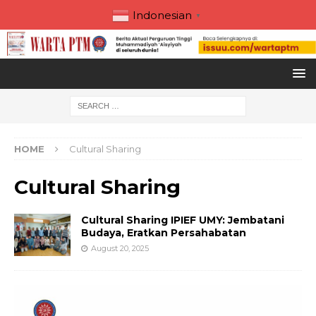
Indonesian
▼
HOME
Cultural Sharing
Cultural Sharing
Cultural Sharing IPIEF UMY: Jembatani
Budaya, Eratkan Persahabatan
August 20, 2025