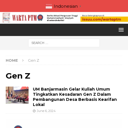
Indonesian
▼
HOME
Gen Z
Gen Z
UM Banjarmasin Gelar Kuliah Umum
Tingkatkan Kesadaran Gen Z Dalam
Pembangunan Desa Berbasis Kearifan
Lokal
June 6, 2024