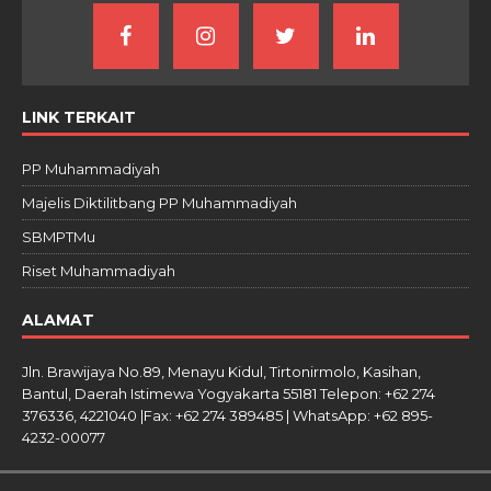
LINK TERKAIT
PP Muhammadiyah
Majelis Diktilitbang PP Muhammadiyah
SBMPTMu
Riset Muhammadiyah
ALAMAT
Jln. Brawijaya No.89, Menayu Kidul, Tirtonirmolo, Kasihan,
Bantul, Daerah Istimewa Yogyakarta 55181 Telepon: +62 274
376336, 4221040 |Fax: +62 274 389485 | WhatsApp: +62 895-
4232-00077