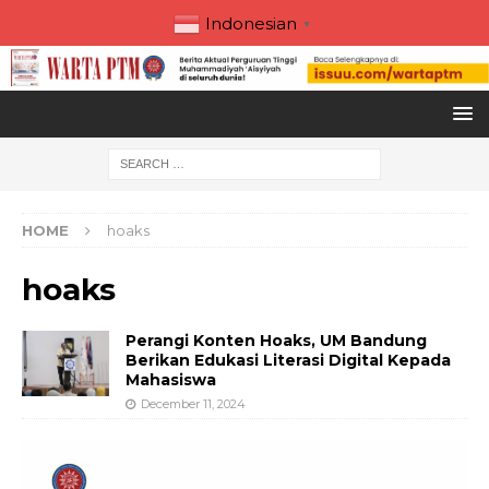
Indonesian
▼
HOME
hoaks
hoaks
Perangi Konten Hoaks, UM Bandung
Berikan Edukasi Literasi Digital Kepada
Mahasiswa
December 11, 2024