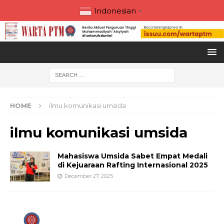
Indonesian
▼
HOME
ilmu komunikasi umsida
ilmu komunikasi umsida
Mahasiswa Umsida Sabet Empat Medali
di Kejuaraan Rafting Internasional 2025
December 27, 2025