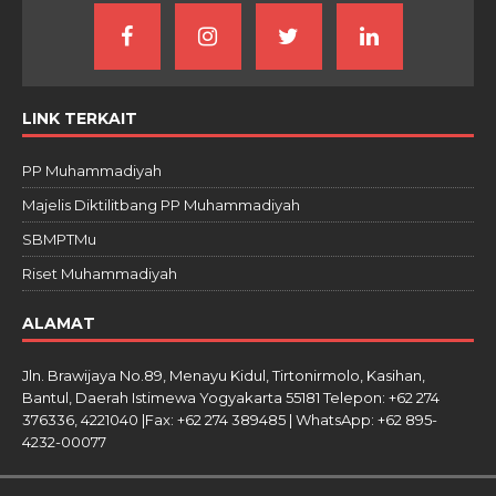
LINK TERKAIT
PP Muhammadiyah
Majelis Diktilitbang PP Muhammadiyah
SBMPTMu
Riset Muhammadiyah
ALAMAT
Jln. Brawijaya No.89, Menayu Kidul, Tirtonirmolo, Kasihan,
Bantul, Daerah Istimewa Yogyakarta 55181 Telepon: +62 274
376336, 4221040 |Fax: +62 274 389485 | WhatsApp: +62 895-
4232-00077