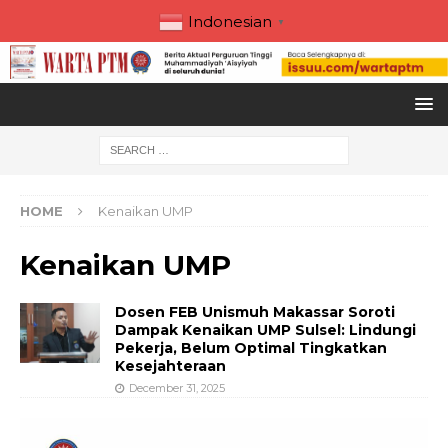
Indonesian
▼
HOME
Kenaikan UMP
Kenaikan UMP
Dosen FEB Unismuh Makassar Soroti
Dampak Kenaikan UMP Sulsel: Lindungi
Pekerja, Belum Optimal Tingkatkan
Kesejahteraan
December 31, 2025