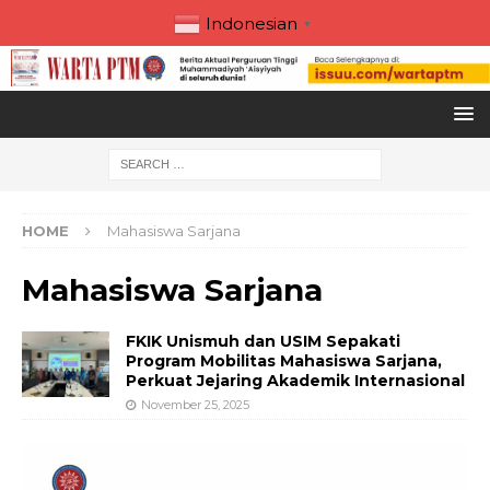
Indonesian
▼
HOME
Mahasiswa Sarjana
Mahasiswa Sarjana
FKIK Unismuh dan USIM Sepakati
Program Mobilitas Mahasiswa Sarjana,
Perkuat Jejaring Akademik Internasional
November 25, 2025