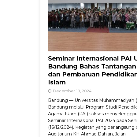
Jadul dengan Sentu
Seminar Internasional PAI
Bandung Bahas Tantangan
dan Pembaruan Pendidika
Islam
December 18, 2024
Bandung — Universitas Muhammadiyah 
Bandung melalui Program Studi Pendidi
Agama Islam (PAI) sukses menyelenggar
Seminar Internasional PAI 2024 pada Sen
(16/12/2024). Kegiatan yang berlangsung 
Auditorium KH Ahmad Dahlan, Jalan