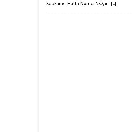
Soekarno-Hatta Nomor 752, ini
[…]