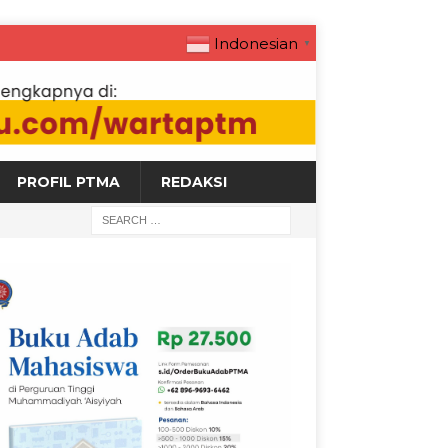
Indonesian
▼
PROFIL PTMA
REDAKSI