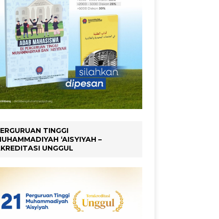
ERGURUAN TINGGI
UHAMMADIYAH ‘AISYIYAH –
KREDITASI UNGGUL