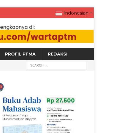
Indonesian
▼
PROFIL PTMA
REDAKSI