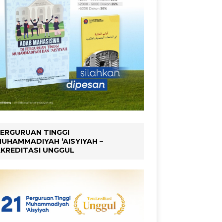
ERGURUAN TINGGI
UHAMMADIYAH ‘AISYIYAH –
KREDITASI UNGGUL