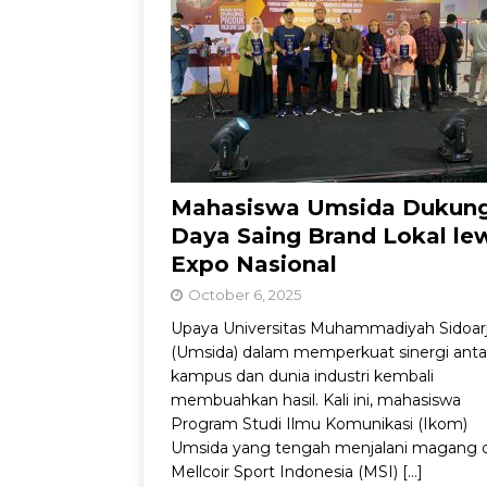
Jadul dengan Sentu
Mahasiswa Umsida Dukun
Daya Saing Brand Lokal le
Expo Nasional
October 6, 2025
Upaya Universitas Muhammadiyah Sidoar
(Umsida) dalam memperkuat sinergi anta
kampus dan dunia industri kembali
membuahkan hasil. Kali ini, mahasiswa
Program Studi Ilmu Komunikasi (Ikom)
Umsida yang tengah menjalani magang d
Mellcoir Sport Indonesia (MSI)
[…]