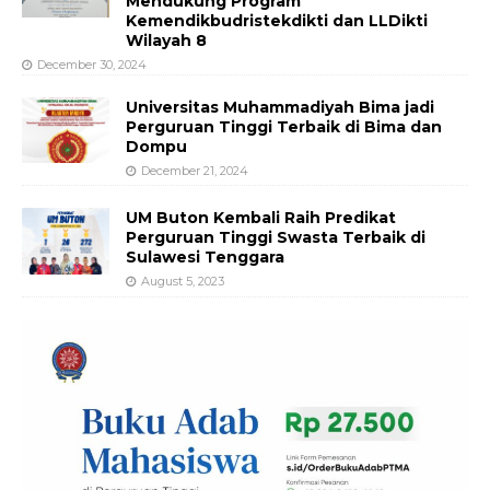
Mendukung Program
Kemendikbudristekdikti dan LLDikti
Wilayah 8
December 30, 2024
Universitas Muhammadiyah Bima jadi
Perguruan Tinggi Terbaik di Bima dan
Dompu
December 21, 2024
UM Buton Kembali Raih Predikat
Perguruan Tinggi Swasta Terbaik di
Sulawesi Tenggara
August 5, 2023