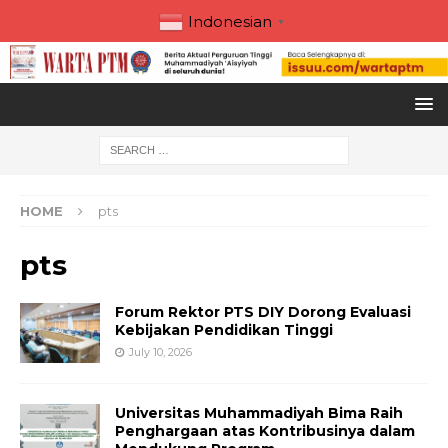
Indonesian
▼
HOME
pts
pts
Forum Rektor PTS DIY Dorong Evaluasi
Kebijakan Pendidikan Tinggi
July 10, 2026
Universitas Muhammadiyah Bima Raih
Penghargaan atas Kontribusinya dalam