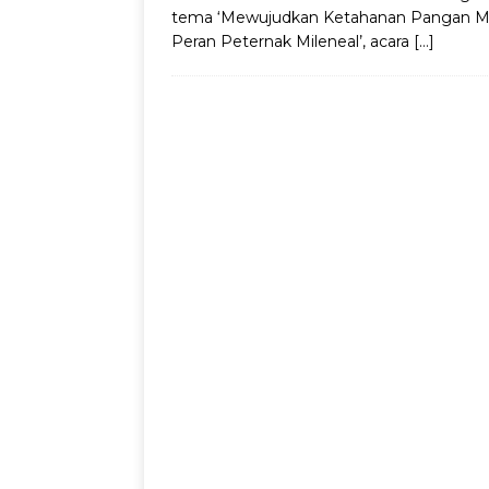
tema ‘Mewujudkan Ketahanan Pangan Me
Peran Peternak Mileneal’, acara
[…]