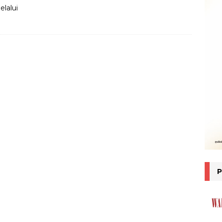
lalui