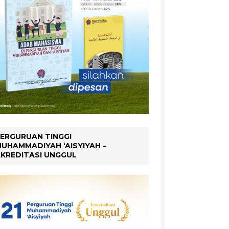
ERGURUAN TINGGI
UHAMMADIYAH ‘AISYIYAH –
KREDITASI UNGGUL