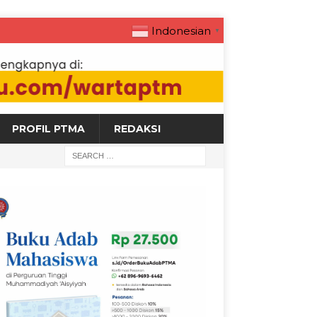
Indonesian
▼
PROFIL PTMA
REDAKSI