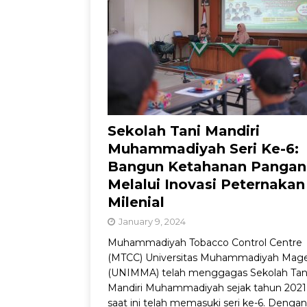
Dorong Inovasi Obat 
Sekolah Tani Mandiri
Muhammadiyah Seri Ke-6:
Bangun Ketahanan Pangan
Melalui Inovasi Peternakan
Milenial
January 9, 2024
Muhammadiyah Tobacco Control Centre
(MTCC) Universitas Muhammadiyah Mag
(UNIMMA) telah menggagas Sekolah Tan
Mandiri Muhammadiyah sejak tahun 2021
saat ini telah memasuki seri ke-6. Dengan