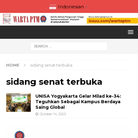
Indonesian
▼
HOME
sidang senat terbuka
sidang senat terbuka
UNISA Yogyakarta Gelar Milad ke-34:
Teguhkan Sebagai Kampus Berdaya
Saing Global
October 14, 2025