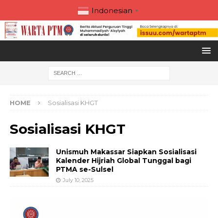
Indonesian
▼
HOME
Sosialisasi KHGT
Sosialisasi KHGT
Unismuh Makassar Siapkan Sosialisasi
Kalender Hijriah Global Tunggal bagi
PTMA se-Sulsel
July 10, 2025