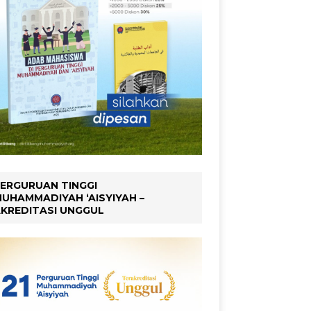
ERGURUAN TINGGI
UHAMMADIYAH ‘AISYIYAH –
KREDITASI UNGGUL