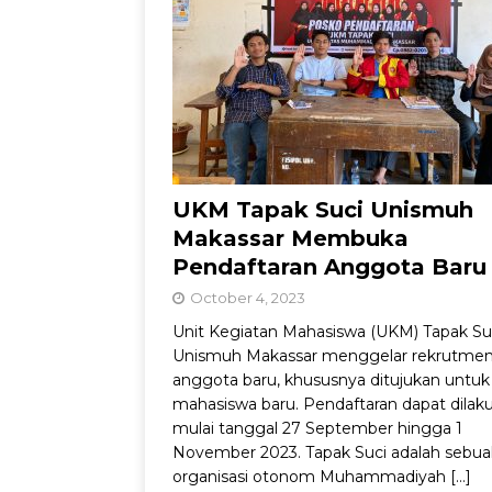
Kemandirian Nelay
UKM Tapak Suci Unismuh
Makassar Membuka
Pendaftaran Anggota Baru
October 4, 2023
Unit Kegiatan Mahasiswa (UKM) Tapak Su
Unismuh Makassar menggelar rekrutme
anggota baru, khususnya ditujukan untuk
mahasiswa baru. Pendaftaran dapat dilak
mulai tanggal 27 September hingga 1
November 2023. Tapak Suci adalah sebu
organisasi otonom Muhammadiyah
[…]