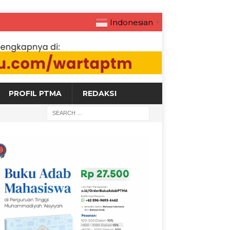
Indonesian
▼
PROFIL PTMA
REDAKSI