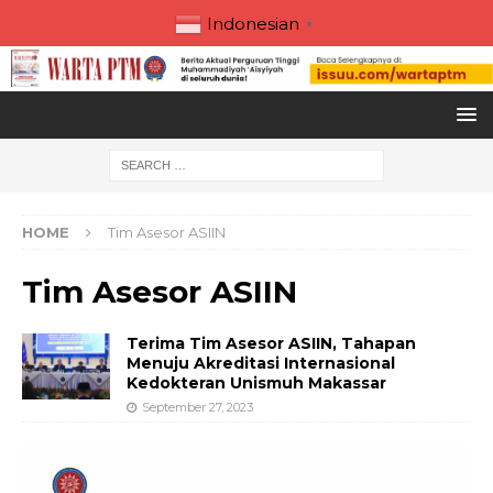
Indonesian
▼
HOME
Tim Asesor ASIIN
Tim Asesor ASIIN
Terima Tim Asesor ASIIN, Tahapan
Menuju Akreditasi Internasional
Kedokteran Unismuh Makassar
September 27, 2023