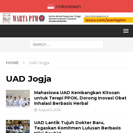
Indonesian
▼
HOME
UAD Jogja
UAD Jogja
Mahasiswa UAD Kembangkan Kitosan
untuk Terapi PPOK, Dorong Inovasi Obat
Inhalasi Berbasis Herbal
August 6, 2026
UAD Lantik Tujuh Dokter Baru,
Tegaskan Komitmen Lulusan Berbasis