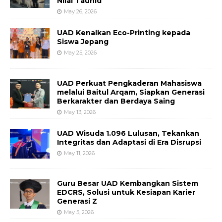
Nilai Tauhid
May 26, 2026
UAD Kenalkan Eco-Printing kepada
Siswa Jepang
May 25, 2026
UAD Perkuat Pengkaderan Mahasiswa
melalui Baitul Arqam, Siapkan Generasi
Berkarakter dan Berdaya Saing
May 13, 2026
UAD Wisuda 1.096 Lulusan, Tekankan
Integritas dan Adaptasi di Era Disrupsi
May 11, 2026
Guru Besar UAD Kembangkan Sistem
EDCRS, Solusi untuk Kesiapan Karier
Generasi Z
May 5, 2026