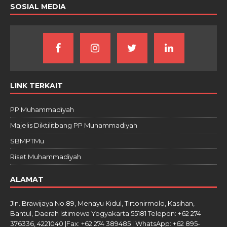
SOSIAL MEDIA
LINK TERKAIT
PP Muhammadiyah
Majelis Diktilitbang PP Muhammadiyah
SBMPTMu
Riset Muhammadiyah
ALAMAT
Jln. Brawijaya No.89, Menayu Kidul, Tirtonirmolo, Kasihan,
Bantul, Daerah Istimewa Yogyakarta 55181 Telepon: +62 274
376336, 4221040 |Fax: +62 274 389485 | WhatsApp: +62 895-