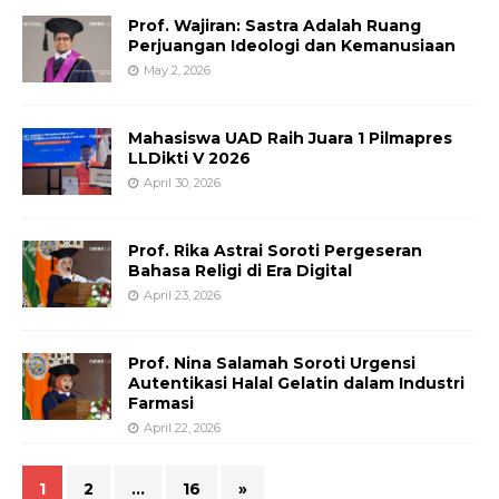
Prof. Wajiran: Sastra Adalah Ruang
Perjuangan Ideologi dan Kemanusiaan
May 2, 2026
Mahasiswa UAD Raih Juara 1 Pilmapres
LLDikti V 2026
April 30, 2026
Prof. Rika Astrai Soroti Pergeseran
Bahasa Religi di Era Digital
April 23, 2026
Prof. Nina Salamah Soroti Urgensi
Autentikasi Halal Gelatin dalam Industri
Farmasi
April 22, 2026
1
2
…
16
»