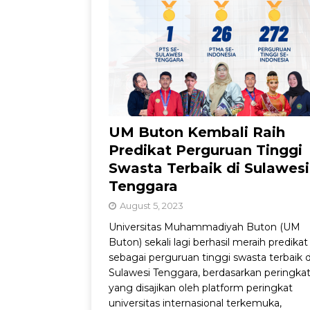
Jadul dengan Sentu
UM Buton Kembali Raih
Predikat Perguruan Tinggi
Swasta Terbaik di Sulawesi
Tenggara
August 5, 2023
Universitas Muhammadiyah Buton (UM
Buton) sekali lagi berhasil meraih predikat
sebagai perguruan tinggi swasta terbaik d
Sulawesi Tenggara, berdasarkan peringka
yang disajikan oleh platform peringkat
universitas internasional terkemuka,