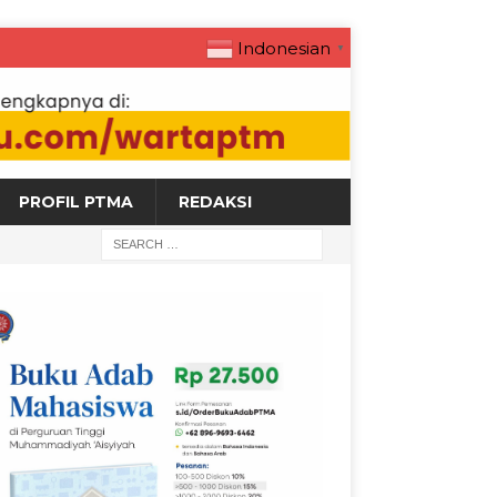
Indonesian
▼
PROFIL PTMA
REDAKSI