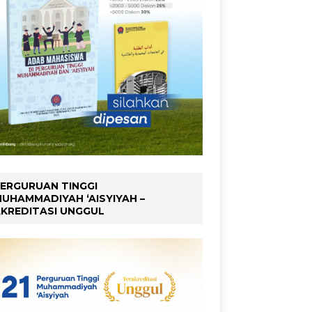
ERGURUAN TINGGI
UHAMMADIYAH ‘AISYIYAH –
KREDITASI UNGGUL