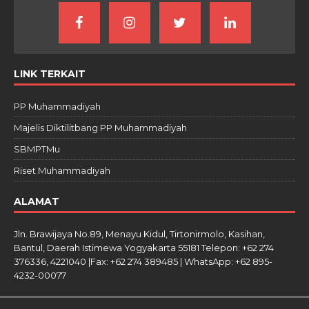
LINK TERKAIT
PP Muhammadiyah
Majelis Diktilitbang PP Muhammadiyah
SBMPTMu
Riset Muhammadiyah
ALAMAT
Jln. Brawijaya No.89, Menayu Kidul, Tirtonirmolo, Kasihan,
Bantul, Daerah Istimewa Yogyakarta 55181 Telepon: +62 274
376336, 4221040 |Fax: +62 274 389485 | WhatsApp: +62 895-
4232-00077