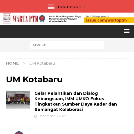
Indonesian
▼
HOME
UM Kotabaru
UM Kotabaru
Gelar Pelantikan dan Dialog
Kebangsaan, IMM UMKO Fokus
Tingkatkan Sumber Daya Kader dan
Semangat Kolaborasi
December 8, 2023