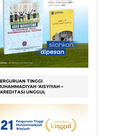
ERGURUAN TINGGI
UHAMMADIYAH ‘AISYIYAH –
KREDITASI UNGGUL