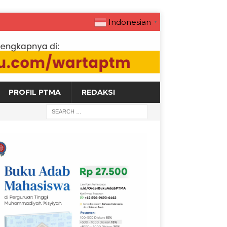
Indonesian
▼
PROFIL PTMA
REDAKSI