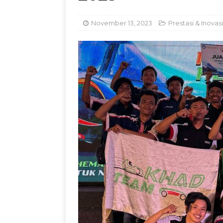
Dorong Inovasi Obat 
November 13, 2023
Prestasi & Inovasi