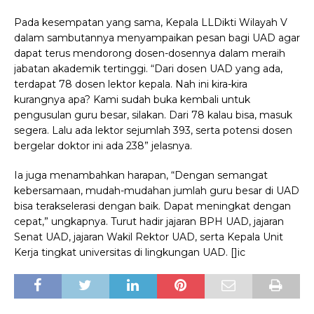
Pada kesempatan yang sama, Kepala LLDikti Wilayah V
dalam sambutannya menyampaikan pesan bagi UAD agar
dapat terus mendorong dosen-dosennya dalam meraih
jabatan akademik tertinggi. “Dari dosen UAD yang ada,
terdapat 78 dosen lektor kepala. Nah ini kira-kira
kurangnya apa? Kami sudah buka kembali untuk
pengusulan guru besar, silakan. Dari 78 kalau bisa, masuk
segera. Lalu ada lektor sejumlah 393, serta potensi dosen
bergelar doktor ini ada 238” jelasnya.
Ia juga menambahkan harapan, “Dengan semangat
kebersamaan, mudah-mudahan jumlah guru besar di UAD
bisa terakselerasi dengan baik. Dapat meningkat dengan
cepat,” ungkapnya. Turut hadir jajaran BPH UAD, jajaran
Senat UAD, jajaran Wakil Rektor UAD, serta Kepala Unit
Kerja tingkat universitas di lingkungan UAD. []ic