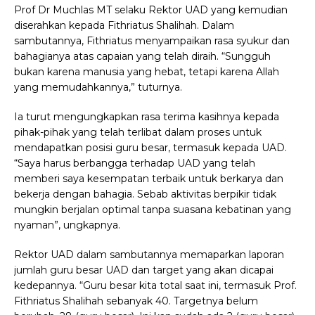
Prof Dr Muchlas MT selaku Rektor UAD yang kemudian
diserahkan kepada Fithriatus Shalihah. Dalam
sambutannya, Fithriatus menyampaikan rasa syukur dan
bahagianya atas capaian yang telah diraih. “Sungguh
bukan karena manusia yang hebat, tetapi karena Allah
yang memudahkannya,” tuturnya.
Ia turut mengungkapkan rasa terima kasihnya kepada
pihak-pihak yang telah terlibat dalam proses untuk
mendapatkan posisi guru besar, termasuk kepada UAD.
“Saya harus berbangga terhadap UAD yang telah
memberi saya kesempatan terbaik untuk berkarya dan
bekerja dengan bahagia. Sebab aktivitas berpikir tidak
mungkin berjalan optimal tanpa suasana kebatinan yang
nyaman”, ungkapnya.
Rektor UAD dalam sambutannya memaparkan laporan
jumlah guru besar UAD dan target yang akan dicapai
kedepannya. “Guru besar kita total saat ini, termasuk Prof.
Fithriatus Shalihah sebanyak 40. Targetnya belum