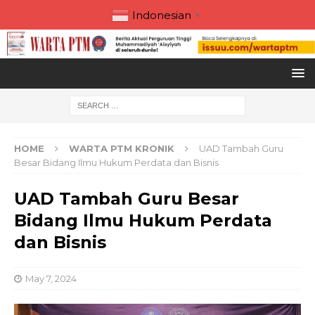
Indonesian
▼
HOME
WARTA PTM KRONIK
UAD Tambah Guru
Besar Bidang Ilmu Hukum Perdata dan Bisnis
UAD Tambah Guru Besar
Bidang Ilmu Hukum Perdata
dan Bisnis
May 7, 2024