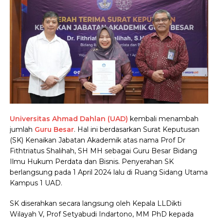
Universitas Ahmad Dahlan (UAD)
kembali menambah
jumlah
Guru Besar
. Hal ini berdasarkan Surat Keputusan
(SK) Kenaikan Jabatan Akademik atas nama Prof Dr
Fithtriatus Shalihah, SH MH sebagai Guru Besar Bidang
Ilmu Hukum Perdata dan Bisnis. Penyerahan SK
berlangsung pada 1 April 2024 lalu di Ruang Sidang Utama
Kampus 1 UAD.
SK diserahkan secara langsung oleh Kepala LLDikti
Wilayah V, Prof Setyabudi Indartono, MM PhD kepada