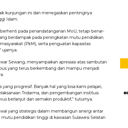
baik kunjungan ini dan menegaskan pentingnya
gi Islam.
ya berhenti pada penandatanganan MoU, tetapi benar-
yang berdampak pada peningkatan mutu pendidikan.
 masyarakat (PkM), serta penguatan kapasitas
 ujarnya.
nwar Sewang, menyampaikan apresiasi atas sambutan
ampus yang terus berkembang dan mampu menjadi
a.
yang progresif. Banyak hal yang bisa kami pelajari,
elaksanaan Tridarma, dan pengembangan institusi.
us berlanjut dan semakin produktif,” tuturnya.
 awal yang strategis dalam membangun sinergi antar
 mutu pendidikan tinggi di kawasan Sulawesi Selatan