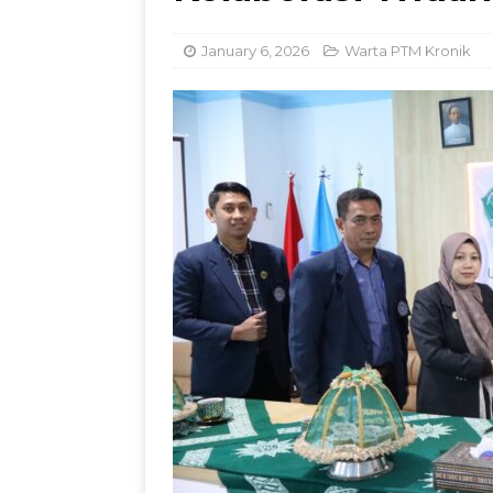
Kemandirian Nelay
January 6, 2026
Warta PTM Kronik