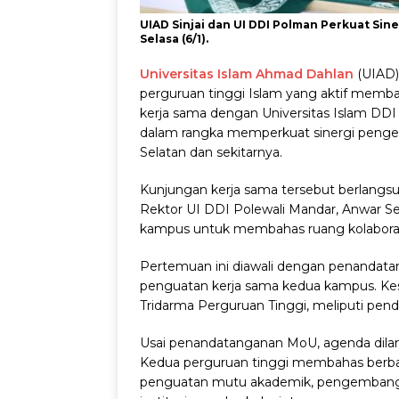
UIAD Sinjai dan UI DDI Polman Perkuat Sin
Selasa (6/1).
Universitas Islam Ahmad Dahlan
(UIAD)
perguruan tinggi Islam yang aktif membangu
kerja sama dengan Universitas Islam DD
dalam rangka memperkuat sinergi pengem
Selatan dan sekitarnya.
Kunjungan kerja sama tersebut berlangsun
Rektor UI DDI Polewali Mandar, Anwar S
kampus untuk membahas ruang kolaborasi y
Pertemuan ini diawali dengan penandat
penguatan kerja sama kedua kampus. Ke
Tridarma Perguruan Tinggi, meliputi pend
Usai penandatanganan MoU, agenda dila
Kedua perguruan tinggi membahas berbagai 
penguatan mutu akademik, pengembang