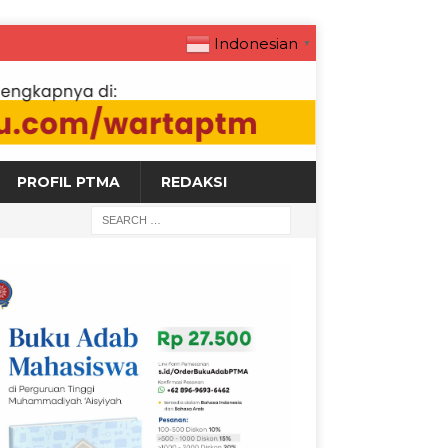
Indonesian
▼
PROFIL PTMA
REDAKSI