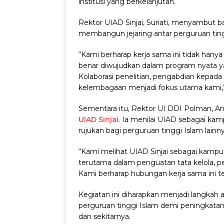
institusi yang berkelanjutan.
Rektor UIAD Sinjai, Suriati, menyambut 
membangun jejaring antar perguruan ting
“Kami berharap kerja sama ini tidak han
benar diwujudkan dalam program nyata 
Kolaborasi penelitian, pengabdian kepada
kelembagaan menjadi fokus utama kami,”
Sementara itu, Rektor UI DDI Polman, A
UIAD Sinjai
. Ia menilai UIAD sebagai k
rujukan bagi perguruan tinggi Islam lainny
“Kami melihat UIAD Sinjai sebagai kampus 
terutama dalam penguatan tata kelola, p
Kami berharap hubungan kerja sama ini ter
Kegiatan ini diharapkan menjadi langkah
perguruan tinggi Islam demi peningkatan
dan sekitarnya.