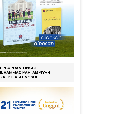
ERGURUAN TINGGI
UHAMMADIYAH ‘AISYIYAH –
KREDITASI UNGGUL