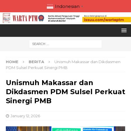
Indonesian
▼
HOME
BERITA
Unismuh Makassar dan Dikdasmen
PDM Sulsel Perkuat Sinergi PMB
Unismuh Makassar dan
Dikdasmen PDM Sulsel Perkuat
Sinergi PMB
January 12, 2026