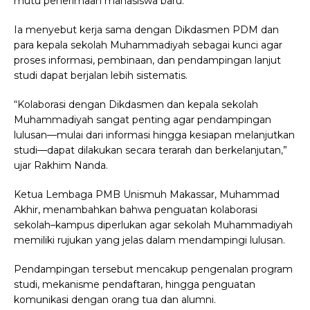
mutu penerimaan mahasiswa baru.
Ia menyebut kerja sama dengan Dikdasmen PDM dan
para kepala sekolah Muhammadiyah sebagai kunci agar
proses informasi, pembinaan, dan pendampingan lanjut
studi dapat berjalan lebih sistematis.
“Kolaborasi dengan Dikdasmen dan kepala sekolah
Muhammadiyah sangat penting agar pendampingan
lulusan—mulai dari informasi hingga kesiapan melanjutkan
studi—dapat dilakukan secara terarah dan berkelanjutan,”
ujar Rakhim Nanda.
Ketua Lembaga PMB Unismuh Makassar, Muhammad
Akhir, menambahkan bahwa penguatan kolaborasi
sekolah–kampus diperlukan agar sekolah Muhammadiyah
memiliki rujukan yang jelas dalam mendampingi lulusan.
Pendampingan tersebut mencakup pengenalan program
studi, mekanisme pendaftaran, hingga penguatan
komunikasi dengan orang tua dan alumni.