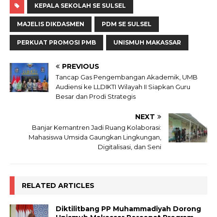
KEPALA SEKOLAH SE SULSEL
MAJELIS DIKDASMEN
PDM SE SULSEL
PERKUAT PROMOSI PMB
UNISMUH MAKASSAR
PREVIOUS
Tancap Gas Pengembangan Akademik, UMB
Audiensi ke LLDIKTI Wilayah II Siapkan Guru
Besar dan Prodi Strategis
NEXT
Banjar Kemantren Jadi Ruang Kolaborasi:
Mahasiswa Umsida Gaungkan Lingkungan,
Digitalisasi, dan Seni
RELATED ARTICLES
Diktilitbang PP Muhammadiyah Dorong