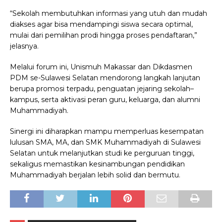
“Sekolah membutuhkan informasi yang utuh dan mudah
diakses agar bisa mendampingi siswa secara optimal,
mulai dari pemilihan prodi hingga proses pendaftaran,”
jelasnya.
Melalui forum ini, Unismuh Makassar dan Dikdasmen
PDM se-Sulawesi Selatan mendorong langkah lanjutan
berupa promosi terpadu, penguatan jejaring sekolah–
kampus, serta aktivasi peran guru, keluarga, dan alumni
Muhammadiyah.
Sinergi ini diharapkan mampu memperluas kesempatan
lulusan SMA, MA, dan SMK Muhammadiyah di Sulawesi
Selatan untuk melanjutkan studi ke perguruan tinggi,
sekaligus memastikan kesinambungan pendidikan
Muhammadiyah berjalan lebih solid dan bermutu.