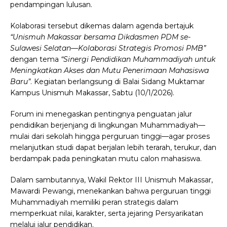
pendampingan lulusan.
Kolaborasi tersebut dikemas dalam agenda bertajuk
“Unismuh Makassar bersama Dikdasmen PDM se-
Sulawesi Selatan—Kolaborasi Strategis Promosi PMB”
dengan tema
“Sinergi Pendidikan Muhammadiyah untuk
Meningkatkan Akses dan Mutu Penerimaan Mahasiswa
Baru”
. Kegiatan berlangsung di Balai Sidang Muktamar
Kampus Unismuh Makassar, Sabtu (10/1/2026).
Forum ini menegaskan pentingnya penguatan jalur
pendidikan berjenjang di lingkungan Muhammadiyah—
mulai dari sekolah hingga perguruan tinggi—agar proses
melanjutkan studi dapat berjalan lebih terarah, terukur, dan
berdampak pada peningkatan mutu calon mahasiswa.
Dalam sambutannya, Wakil Rektor III Unismuh Makassar,
Mawardi Pewangi, menekankan bahwa perguruan tinggi
Muhammadiyah memiliki peran strategis dalam
memperkuat nilai, karakter, serta jejaring Persyarikatan
melalui jalur pendidikan.