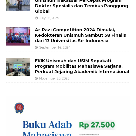
Unismuh Makassar Percepat Program
Dokter Spesialis dan Tembus Panggung
Global
July 25, 2025
Ar-Razi Competition 2024 Dimulai,
Kedokteran Unismuh Sambut 58 Finalis
dari 13 Universitas Se-Indonesia
September 14, 2024
FKIK Unismuh dan USIM Sepakati
Program Mobilitas Mahasiswa Sarjana,
Perkuat Jejaring Akademik Internasional
November 25, 2025