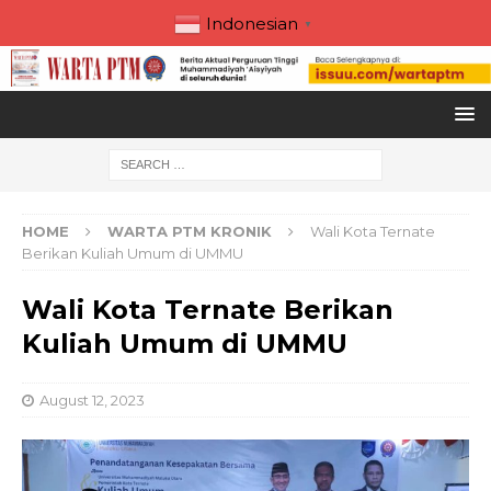
Indonesian
▼
HOME
WARTA PTM KRONIK
Wali Kota Ternate
Berikan Kuliah Umum di UMMU
Wali Kota Ternate Berikan
Kuliah Umum di UMMU
August 12, 2023