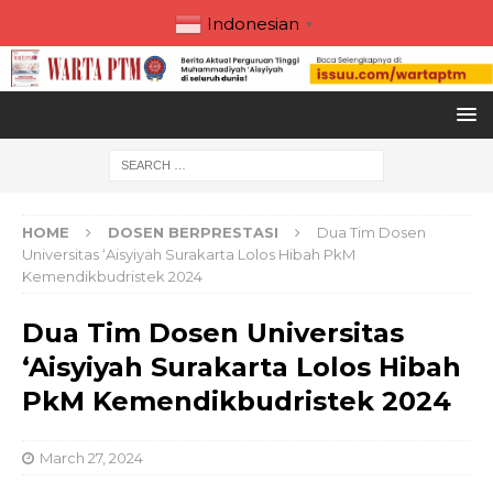
Indonesian
▼
HOME
DOSEN BERPRESTASI
Dua Tim Dosen
Universitas ‘Aisyiyah Surakarta Lolos Hibah PkM
Kemendikbudristek 2024
Dua Tim Dosen Universitas
‘Aisyiyah Surakarta Lolos Hibah
PkM Kemendikbudristek 2024
March 27, 2024