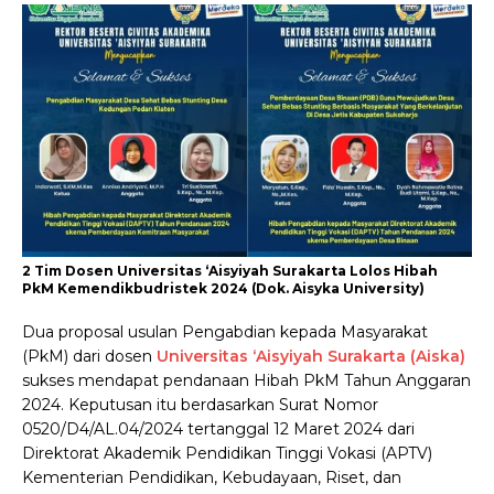
2 Tim Dosen Universitas ‘Aisyiyah Surakarta Lolos Hibah
PkM Kemendikbudristek 2024 (Dok. Aisyka University)
Dua proposal usulan Pengabdian kepada Masyarakat
(PkM) dari dosen
Universitas ‘Aisyiyah Surakarta (Aiska)
sukses mendapat pendanaan Hibah PkM Tahun Anggaran
2024. Keputusan itu berdasarkan Surat Nomor
0520/D4/AL.04/2024 tertanggal 12 Maret 2024 dari
Direktorat Akademik Pendidikan Tinggi Vokasi (APTV)
Kementerian Pendidikan, Kebudayaan, Riset, dan