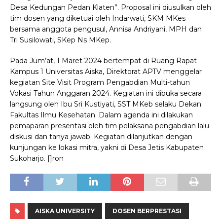
Desa Kedungan Pedan Klaten”. Proposal ini diusulkan oleh
tim dosen yang diketuai oleh Indarwati, SKM MKes
bersama anggota pengusul, Annisa Andriyani, MPH dan
Tri Susilowati, SKep Ns MKep.
Pada Jum’at, 1 Maret 2024 bertempat di Ruang Rapat
Kampus 1 Universitas Aiska, Direktorat APTV menggelar
kegiatan Site Visit Program Pengabdian Multi-tahun
Vokasi Tahun Anggaran 2024. Kegiatan ini dibuka secara
langsung oleh Ibu Sri Kustiyati, SST MKeb selaku Dekan
Fakultas Ilmu Kesehatan. Dalam agenda ini dilakukan
pemaparan presentasi oleh tim pelaksana pengabdian lalu
diskusi dan tanya jawab. Kegiatan dilanjutkan dengan
kunjungan ke lokasi mitra, yakni di Desa Jetis Kabupaten
Sukoharjo. []ron
AISKA UNIVERSITY
DOSEN BERPRESTASI