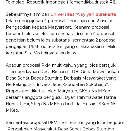
Teknologi Republik Indonesia (Kemendikbudristek RI).
Sebelumnya, tim dari
Universitas ‘Aisyiyah Surakarta
telah mengajukan 4 proposal Penelitian dan 2 usulan
Pengabdian kepada Masyarakat. Keenam proposal
tersebut lolos seleksi administrasi, di mana 4 proposal
penelitian belum lolos substansi, sementara 2 proposal
pengajuan PkM multi-tahun yang dilaksanakan melalui
kegiatan Site Visit dinyatakan lolos.
Adapun proposal PkM multi-tahun yang lolos bertajuk
“Pemberdayaan Desa Binaan (PDB) Guna Mewujudkan
Desa Sehat Bebas Stunting Berbasis Masyarakat yang
Berkelanjutan di Desa Jetis Kabupaten Sukoharjo”.
Proposal ini diketuai oleh Maryatun, SKep Ns MKep
bersama anggota pengusul, Dyah Rahmawatie Ratna
Budi Utami, SKep Ns MKep dan Fida’ Husain, SKep Ns
MKep.
Sementara proposal PkM mono-tahun yang lolos berjudul
“Pengabdian Masyarakat Desa Sehat Bebas Stunting