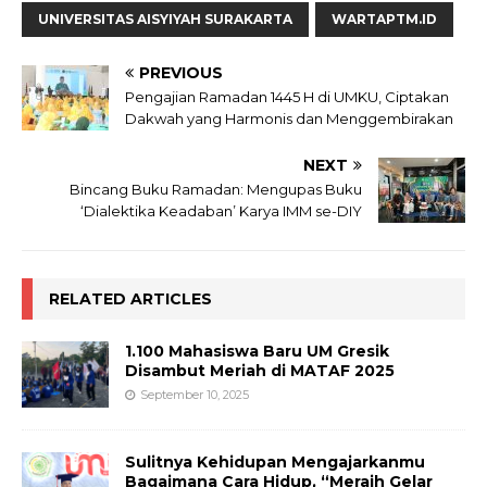
UNIVERSITAS AISYIYAH SURAKARTA
WARTAPTM.ID
PREVIOUS
Pengajian Ramadan 1445 H di UMKU, Ciptakan
Dakwah yang Harmonis dan Menggembirakan
NEXT
Bincang Buku Ramadan: Mengupas Buku
‘Dialektika Keadaban’ Karya IMM se-DIY
RELATED ARTICLES
1.100 Mahasiswa Baru UM Gresik
Disambut Meriah di MATAF 2025
September 10, 2025
Sulitnya Kehidupan Mengajarkanmu
Bagaimana Cara Hidup, “Meraih Gelar