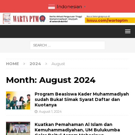
Indonesian
▼
HOME
2024
August
Month:
August 2024
Program Beasiswa Kader Muhammadiyah
sudah Buka! Simak Syarat Daftar dan
Kuotanya
August 1, 2024
Kuatkan Pemahaman Al Islam dan
Kemuhammadiyahan, UM Bulukumba