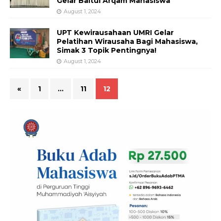
Gelar Baitul Arqam Mahasiswa
August 1, 2024
UPT Kewirausahaan UMRI Gelar
Pelatihan Wirausaha Bagi Mahasiswa,
Simak 3 Topik Pentingnya!
August 1, 2024
«
1
…
11
12