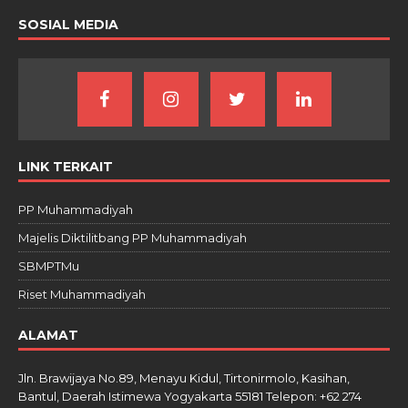
SOSIAL MEDIA
LINK TERKAIT
PP Muhammadiyah
Majelis Diktilitbang PP Muhammadiyah
SBMPTMu
Riset Muhammadiyah
ALAMAT
Jln. Brawijaya No.89, Menayu Kidul, Tirtonirmolo, Kasihan,
Bantul, Daerah Istimewa Yogyakarta 55181 Telepon: +62 274