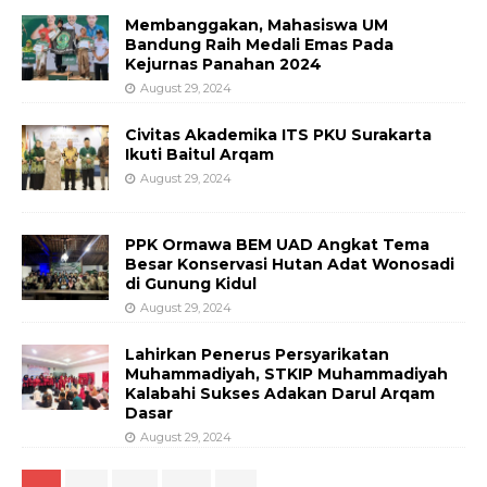
Membanggakan, Mahasiswa UM
Bandung Raih Medali Emas Pada
Kejurnas Panahan 2024
August 29, 2024
Civitas Akademika ITS PKU Surakarta
Ikuti Baitul Arqam
August 29, 2024
PPK Ormawa BEM UAD Angkat Tema
Besar Konservasi Hutan Adat Wonosadi
di Gunung Kidul
August 29, 2024
Lahirkan Penerus Persyarikatan
Muhammadiyah, STKIP Muhammadiyah
Kalabahi Sukses Adakan Darul Arqam
Dasar
August 29, 2024