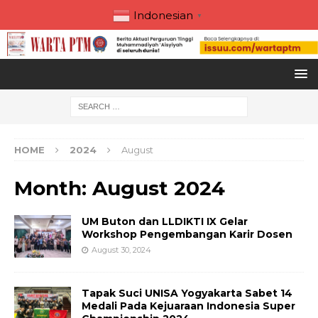
Indonesian
▼
HOME
2024
August
Month:
August 2024
UM Buton dan LLDIKTI IX Gelar
Workshop Pengembangan Karir Dosen
August 30, 2024
Tapak Suci UNISA Yogyakarta Sabet 14
Medali Pada Kejuaraan Indonesia Super