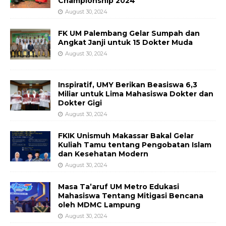
Championship 2024
August 30, 2024
FK UM Palembang Gelar Sumpah dan
Angkat Janji untuk 15 Dokter Muda
August 30, 2024
Inspiratif, UMY Berikan Beasiswa 6,3
Miliar untuk Lima Mahasiswa Dokter dan
Dokter Gigi
August 30, 2024
FKIK Unismuh Makassar Bakal Gelar
Kuliah Tamu tentang Pengobatan Islam
dan Kesehatan Modern
August 30, 2024
Masa Ta’aruf UM Metro Edukasi
Mahasiswa Tentang Mitigasi Bencana
oleh MDMC Lampung
August 30, 2024