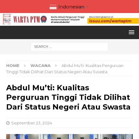
Indonesian
▼
HOME
WACANA
Abdul Mu’ti: Kualitas Perguruan
Tinggi Tidak Dilihat Dari Status Negeri Atau Swasta
Abdul Mu’ti: Kualitas
Perguruan Tinggi Tidak Dilihat
Dari Status Negeri Atau Swasta
September 23, 2024