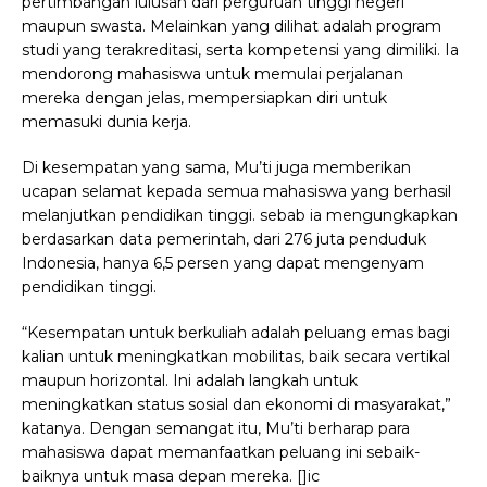
pertimbangan lulusan dari perguruan tinggi negeri
maupun swasta. Melainkan yang dilihat adalah program
studi yang terakreditasi, serta kompetensi yang dimiliki. Ia
mendorong mahasiswa untuk memulai perjalanan
mereka dengan jelas, mempersiapkan diri untuk
memasuki dunia kerja.
Di kesempatan yang sama, Mu’ti juga memberikan
ucapan selamat kepada semua mahasiswa yang berhasil
melanjutkan pendidikan tinggi. sebab ia mengungkapkan
berdasarkan data pemerintah, dari 276 juta penduduk
Indonesia, hanya 6,5 persen yang dapat mengenyam
pendidikan tinggi.
“Kesempatan untuk berkuliah adalah peluang emas bagi
kalian untuk meningkatkan mobilitas, baik secara vertikal
maupun horizontal. Ini adalah langkah untuk
meningkatkan status sosial dan ekonomi di masyarakat,”
katanya. Dengan semangat itu, Mu’ti berharap para
mahasiswa dapat memanfaatkan peluang ini sebaik-
baiknya untuk masa depan mereka. []ic