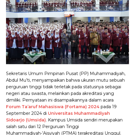
Sekretaris Umum Pimpinan Pusat (PP) Muhammadiyah,
Abdul Mu’ti, menyampaikan bahwa ukuran mutu sebuah
perguruan tinggi tidak terletak pada statusnya sebagai
negeri atau swasta, melainkan pada akreditasi yang
dimiliki. Pernyataan ini disampaikannya dalam acara
Forum Ta’aruf Mahasiswa (Fortama) 2024
pada 19
September 2024 di
Universitas Muhammadiyah
Sidoarjo (Umsida)
. Kampus Umsida sendiri merupakan
salah satu dari 12 Perguruan Tinggi
Muhammadiyah-’Aisyiyah (PTMA) terakreditasi Unggul.