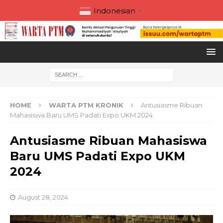
Indonesian
▼
HOME
WARTA PTM KRONIK
Antusiasme Ribuan
Mahasiswa Baru UMS Padati Expo UKM 2024
Antusiasme Ribuan Mahasiswa
Baru UMS Padati Expo UKM
2024
August 28, 2024