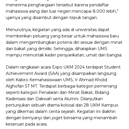
menerima penghargaan tersebut karena pendaftar
mahasiswa asing dari luar negeri mencapai 8.000 lebih,”
ujarnya yang disambut dengan tepuk tangan.
Menurutnya, kegiatan yang ada di universitas dapat
memberikan peluang yang besar untuk mahasiswa baru
dalam mengembangkan potensi diri sesuai dengan minat
dan bakat yang dimiliki. Sehingga, diharapkan UMS
mampu mencetak kader persyarikatan, umat dan bangsa.
Dalam rangkaian acara Expo UKM 2024 terdapat Student
Achievement Award (SAA) yang disampaikan langsung
oleh Kabiro Kemahasiswaan UMS, Ir Ahmad Kholid
Alghofari ST MT. Terdapat berbagai kategori pemenang
seperti kategori Penalaran dan Minat Bakat, Bidang
Kaderisasi dan Dakwah serta Alumni. Dilanjutkan
pertunjukan sebuah drama kolosal dari 28 UKM Kampus
yang dikemas dalam cerita sejarah. Kegiatan ini diakhiri
dengan bernyanyi dan joget bersama yang menambah
keseruan pada acara.