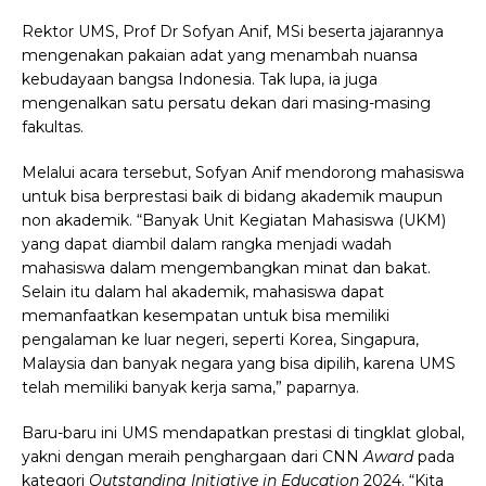
Rektor UMS, Prof Dr Sofyan Anif, MSi beserta jajarannya
mengenakan pakaian adat yang menambah nuansa
kebudayaan bangsa Indonesia. Tak lupa, ia juga
mengenalkan satu persatu dekan dari masing-masing
fakultas.
Melalui acara tersebut, Sofyan Anif mendorong mahasiswa
untuk bisa berprestasi baik di bidang akademik maupun
non akademik. “Banyak Unit Kegiatan Mahasiswa (UKM)
yang dapat diambil dalam rangka menjadi wadah
mahasiswa dalam mengembangkan minat dan bakat.
Selain itu dalam hal akademik, mahasiswa dapat
memanfaatkan kesempatan untuk bisa memiliki
pengalaman ke luar negeri, seperti Korea, Singapura,
Malaysia dan banyak negara yang bisa dipilih, karena UMS
telah memiliki banyak kerja sama,” paparnya.
Baru-baru ini UMS mendapatkan prestasi di tingklat global,
yakni dengan meraih penghargaan dari CNN
Award
pada
kategori
Outstanding Initiative in Education
2024. “Kita