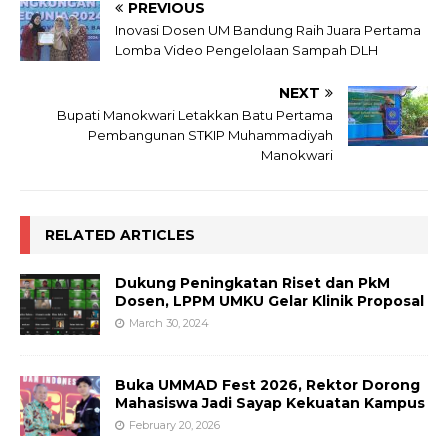
PREVIOUS
Inovasi Dosen UM Bandung Raih Juara Pertama
Lomba Video Pengelolaan Sampah DLH
NEXT
Bupati Manokwari Letakkan Batu Pertama
Pembangunan STKIP Muhammadiyah
Manokwari
RELATED ARTICLES
Dukung Peningkatan Riset dan PkM
Dosen, LPPM UMKU Gelar Klinik Proposal
March 30, 2024
Buka UMMAD Fest 2026, Rektor Dorong
Mahasiswa Jadi Sayap Kekuatan Kampus
February 20, 2026