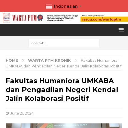
Indonesian
▼
HOME
WARTA PTM KRONIK
Fakultas Humaniora
UMKABA dan Pengadilan Negeri Kendal Jalin Kolaborasi Positif
Fakultas Humaniora UMKABA
dan Pengadilan Negeri Kendal
Jalin Kolaborasi Positif
June 21, 2024