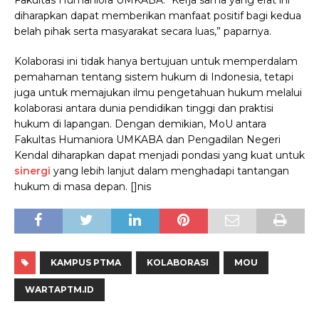
Fakultas Humaniora UMKABA. “Kerja sama yang erat ini
diharapkan dapat memberikan manfaat positif bagi kedua
belah pihak serta masyarakat secara luas,” paparnya.
Kolaborasi ini tidak hanya bertujuan untuk memperdalam
pemahaman tentang sistem hukum di Indonesia, tetapi
juga untuk memajukan ilmu pengetahuan hukum melalui
kolaborasi antara dunia pendidikan tinggi dan praktisi
hukum di lapangan. Dengan demikian, MoU antara
Fakultas Humaniora UMKABA dan Pengadilan Negeri
Kendal diharapkan dapat menjadi pondasi yang kuat untuk
sinergi
yang lebih lanjut dalam menghadapi tantangan
hukum di masa depan. []nis
KAMPUS PTMA
KOLABORASI
MOU
WARTAPTM.ID