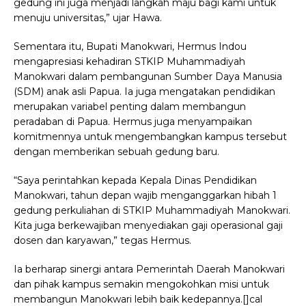
gedung ini juga menjadi langkah maju bagi kami untuk
menuju universitas,” ujar Hawa.
Sementara itu, Bupati Manokwari, Hermus Indou
mengapresiasi kehadiran STKIP Muhammadiyah
Manokwari dalam pembangunan Sumber Daya Manusia
(SDM) anak asli Papua. Ia juga mengatakan pendidikan
merupakan variabel penting dalam membangun
peradaban di Papua. Hermus juga menyampaikan
komitmennya untuk mengembangkan kampus tersebut
dengan memberikan sebuah gedung baru.
“Saya perintahkan kepada Kepala Dinas Pendidikan
Manokwari, tahun depan wajib menganggarkan hibah 1
gedung perkuliahan di STKIP Muhammadiyah Manokwari.
Kita juga berkewajiban menyediakan gaji operasional gaji
dosen dan karyawan,” tegas Hermus.
Ia berharap sinergi antara Pemerintah Daerah Manokwari
dan pihak kampus semakin mengokohkan misi untuk
membangun Manokwari lebih baik kedepannya.[]cal