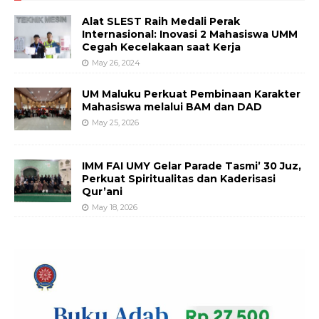
Alat SLEST Raih Medali Perak
Internasional: Inovasi 2 Mahasiswa UMM
Cegah Kecelakaan saat Kerja
May 26, 2024
UM Maluku Perkuat Pembinaan Karakter
Mahasiswa melalui BAM dan DAD
May 25, 2026
IMM FAI UMY Gelar Parade Tasmi’ 30 Juz,
Perkuat Spiritualitas dan Kaderisasi
Qur’ani
May 18, 2026