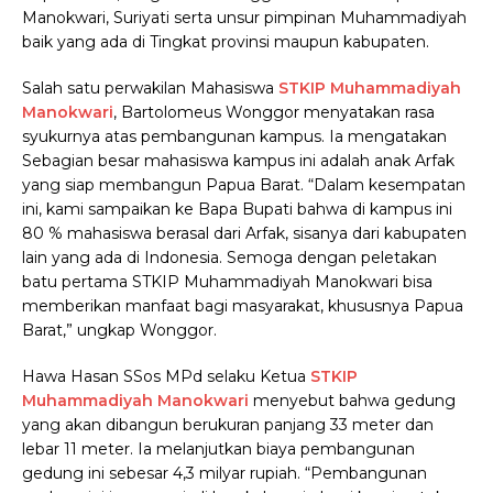
Manokwari, Suriyati serta unsur pimpinan Muhammadiyah
baik yang ada di Tingkat provinsi maupun kabupaten.
Salah satu perwakilan Mahasiswa
STKIP Muhammadiyah
Manokwari
, Bartolomeus Wonggor menyatakan rasa
syukurnya atas pembangunan kampus. Ia mengatakan
Sebagian besar mahasiswa kampus ini adalah anak Arfak
yang siap membangun Papua Barat. “Dalam kesempatan
ini, kami sampaikan ke Bapa Bupati bahwa di kampus ini
80 % mahasiswa berasal dari Arfak, sisanya dari kabupaten
lain yang ada di Indonesia. Semoga dengan peletakan
batu pertama STKIP Muhammadiyah Manokwari bisa
memberikan manfaat bagi masyarakat, khususnya Papua
Barat,” ungkap Wonggor.
Hawa Hasan SSos MPd selaku Ketua
STKIP
Muhammadiyah Manokwari
menyebut bahwa gedung
yang akan dibangun berukuran panjang 33 meter dan
lebar 11 meter. Ia melanjutkan biaya pembangunan
gedung ini sebesar 4,3 milyar rupiah. “Pembangunan