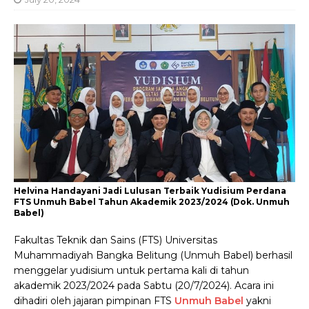
Helvina Handayani Jadi Lulusan Terbaik Yudisium Perdana
FTS Unmuh Babel Tahun Akademik 2023/2024 (Dok. Unmuh
Babel)
Fakultas Teknik dan Sains (FTS) Universitas
Muhammadiyah Bangka Belitung (Unmuh Babel) berhasil
menggelar yudisium untuk pertama kali di tahun
akademik 2023/2024 pada Sabtu (20/7/2024). Acara ini
dihadiri oleh jajaran pimpinan FTS
Unmuh Babel
yakni