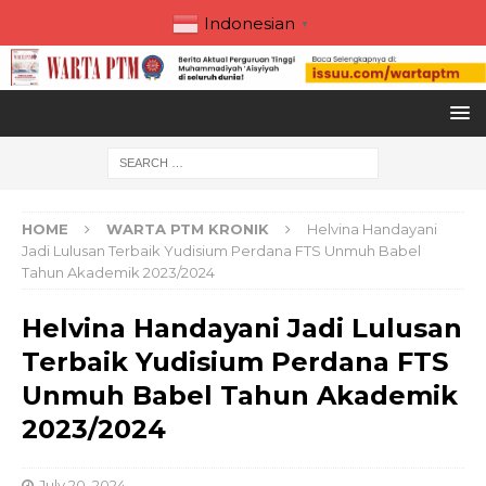
Indonesian
▼
HOME
WARTA PTM KRONIK
Helvina Handayani
Jadi Lulusan Terbaik Yudisium Perdana FTS Unmuh Babel
Tahun Akademik 2023/2024
Helvina Handayani Jadi Lulusan
Terbaik Yudisium Perdana FTS
Unmuh Babel Tahun Akademik
2023/2024
July 20, 2024