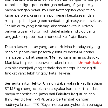
tetapi sekaligus penuh dengan peluang. Saya percaya
bahwa dengan bekal ilmu dan ketrampilan yang telah
kalian peroleh, kalian mampu meraih kesuksesan dan
menjadi pribadi yang bermanfaat bagi masyarakat sekitar.
Jadilah duta yang baik bagi almamater kita, buktikan
bahwa lulusan FTS Unmuh Babel adalah individu yang
unggul, kompeten, dan mencerahkan” ujar Ilpan.
Dalam kesempatan yang sama, Helvina Handayani yang
menjadi perwakilan peserta yudisium bersyukur telah
mencapai tingkat sarjana. “Menjadi sarjana harus disyukuri.
Mari kita tunjukkan bahwa setelah lulus dari
Unmuh Babel
kita bisa menjadi yang terbaik dan mampu bersaing di
tingkat yang lebih tinggi,” kata Helvina.
Sementara itu, Rektor Unmuh Babel yakni Ir Fadillah Sabri
ST MEng mengucapkan rasa syukur karena kali ini tidak
hanya menerbitkan ijazah dari Fakultas Keguruan dan
Ilmu Pendidikan (FKIP), tetapi bertambah dengan
hadirnya lulusan FTS. “Saya merasa bersyukur dan bahagia