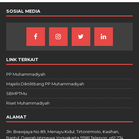
SOSIAL MEDIA
LINK TERKAIT
PP Muhammadiyah
Majelis Diktilitbang PP Muhammadiyah
SBMPTMu
Riset Muhammadiyah
ALAMAT
Jln. Brawijaya No.89, Menayu Kidul, Tirtonirmolo, Kasihan,
Bantul, Daerah Istimewa Yogyakarta 55181 Telepon: +62 274