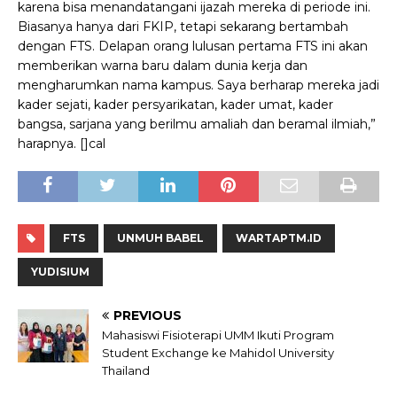
karena bisa menandatangani ijazah mereka di periode ini.
Biasanya hanya dari FKIP, tetapi sekarang bertambah
dengan FTS. Delapan orang lulusan pertama FTS ini akan
memberikan warna baru dalam dunia kerja dan
mengharumkan nama kampus. Saya berharap mereka jadi
kader sejati, kader persyarikatan, kader umat, kader
bangsa, sarjana yang berilmu amaliah dan beramal ilmiah,”
harapnya. []cal
FTS
UNMUH BABEL
WARTAPTM.ID
YUDISIUM
PREVIOUS
Mahasiswi Fisioterapi UMM Ikuti Program
Student Exchange ke Mahidol University
Thailand