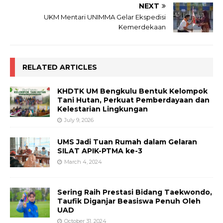
NEXT
UKM Mentari UNIMMA Gelar Ekspedisi
Kemerdekaan
RELATED ARTICLES
KHDTK UM Bengkulu Bentuk Kelompok
Tani Hutan, Perkuat Pemberdayaan dan
Kelestarian Lingkungan
July 9, 2026
UMS Jadi Tuan Rumah dalam Gelaran
SILAT APIK-PTMA ke-3
March 4, 2024
Sering Raih Prestasi Bidang Taekwondo,
Taufik Diganjar Beasiswa Penuh Oleh
UAD
October 31, 2024