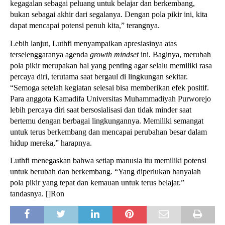
kegagalan sebagai peluang untuk belajar dan berkembang, 
bukan sebagai akhir dari segalanya. Dengan pola pikir ini, kita 
dapat mencapai potensi penuh kita,” terangnya.
Lebih lanjut, Luthfi menyampaikan apresiasinya atas 
terselenggaranya agenda 
growth mindset 
ini. Baginya, merubah 
pola pikir merupakan hal yang penting agar selalu memiliki rasa 
percaya diri, terutama saat bergaul di lingkungan sekitar. 
“Semoga setelah kegiatan selesai bisa memberikan efek positif. 
Para anggota Kamadifa Universitas Muhammadiyah Purworejo 
lebih percaya diri saat bersosialisasi dan tidak minder saat 
bertemu dengan berbagai lingkungannya. Memiliki semangat 
untuk terus berkembang dan mencapai perubahan besar dalam 
hidup mereka,” harapnya.
Luthfi menegaskan bahwa setiap manusia itu memiliki potensi 
untuk berubah dan berkembang. “Yang diperlukan hanyalah 
pola pikir yang tepat dan kemauan untuk terus belajar.” 
tandasnya. []Ron