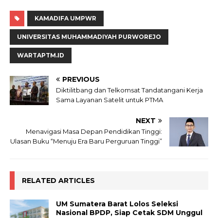
KAMADIFA UMPWR
UNIVERSITAS MUHAMMADIYAH PURWOREJO
WARTAPTM.ID
PREVIOUS
Diktilitbang dan Telkomsat Tandatangani Kerja
Sama Layanan Satelit untuk PTMA
NEXT
Menavigasi Masa Depan Pendidikan Tinggi:
Ulasan Buku “Menuju Era Baru Perguruan Tinggi”
RELATED ARTICLES
UM Sumatera Barat Lolos Seleksi
Nasional BPDP, Siap Cetak SDM Unggul