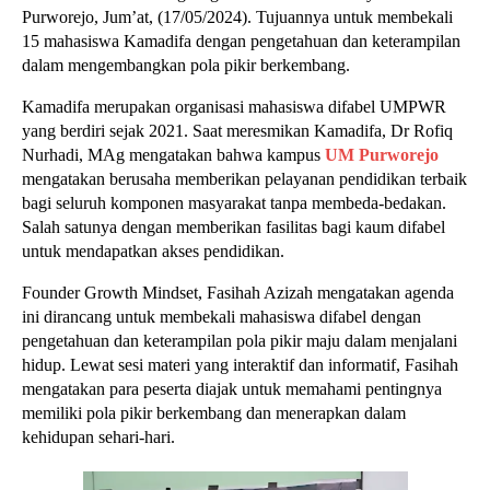
Purworejo, Jum’at, (17/05/2024). Tujuannya untuk membekali 
15 mahasiswa Kamadifa dengan pengetahuan dan keterampilan 
dalam mengembangkan pola pikir berkembang.
Kamadifa merupakan organisasi mahasiswa difabel UMPWR 
yang berdiri sejak 2021. Saat meresmikan Kamadifa, Dr Rofiq 
Nurhadi, MAg mengatakan bahwa kampus 
UM Purworejo
mengatakan berusaha memberikan pelayanan pendidikan terbaik 
bagi seluruh komponen masyarakat tanpa membeda-bedakan. 
Salah satunya dengan memberikan fasilitas bagi kaum difabel 
untuk mendapatkan akses pendidikan.
Founder Growth Mindset, Fasihah Azizah mengatakan agenda 
ini dirancang untuk membekali mahasiswa difabel dengan 
pengetahuan dan keterampilan pola pikir maju dalam menjalani 
hidup. Lewat sesi materi yang interaktif dan informatif, Fasihah 
mengatakan para peserta diajak untuk memahami pentingnya 
memiliki pola pikir berkembang dan menerapkan dalam 
kehidupan sehari-hari.