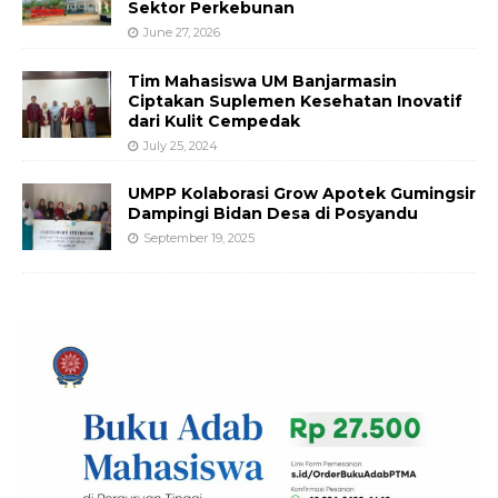
Sektor Perkebunan
June 27, 2026
Tim Mahasiswa UM Banjarmasin
Ciptakan Suplemen Kesehatan Inovatif
dari Kulit Cempedak
July 25, 2024
UMPP Kolaborasi Grow Apotek Gumingsir
Dampingi Bidan Desa di Posyandu
September 19, 2025