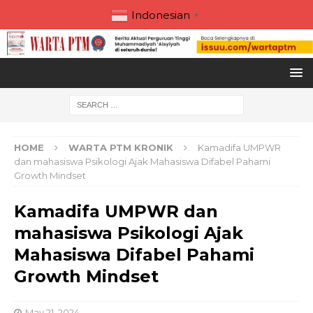
Indonesian
▼
HOME
WARTA PTM KRONIK
Kamadifa UMPWR
dan mahasiswa Psikologi Ajak Mahasiswa Difabel Pahami
Growth Mindset
Kamadifa UMPWR dan
mahasiswa Psikologi Ajak
Mahasiswa Difabel Pahami
Growth Mindset
May 21, 2024