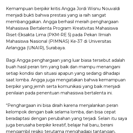
Kemampuan berpikir kritis Angga Jordi Wisnu Nouvaldi
menjadi bukti bahwa prestasi yang ia raih sangat
membanggakan. Angga berhasil meraih penghargaan
Mahasiswa Bertalenta Program Kreativitas Mahasiswa
Riset-Eksakta Lima (PKM-RE 5) pada Pekan Ilmiah
Mahasiswa Nasional (PIMNAS) Ke-37 di Universitas
Airlangga (UNAIR), Surabaya.
Bagi Angga penghargaan yang luar biasa tersebut adalah
buah hasil peran tim yang baik dan mampu menangani
setiap kondisi dan situasi apapun yang sedang dihadapi
saat lomba. Angga juga mengatakan bahwa kemampuan
berpikir yang jernih serta komunikasi yang baik menjadi
penilaian pada penentuan mahasiswa bertalenta ini.
“Penghargaan ini bisa diraih karena menjalankan peran
kelompok dengan baik selama lomba, dan bisa cepat
beradaptasi dengan perubahan yang terjadi. Selain itu saya
juga berusaha berpikir kreatif, belajar hal baru, berani
mengambil resiko terutama menghadapi tantangan,