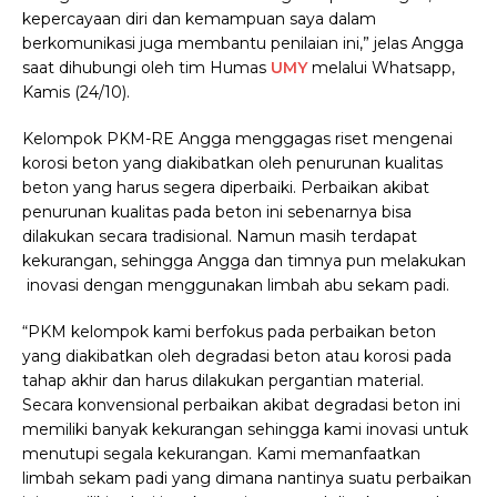
kepercayaan diri dan kemampuan saya dalam
berkomunikasi juga membantu penilaian ini,” jelas Angga
saat dihubungi oleh tim Humas
UMY
melalui Whatsapp,
Kamis (24/10).
Kelompok PKM-RE Angga menggagas riset mengenai
korosi beton yang diakibatkan oleh penurunan kualitas
beton yang harus segera diperbaiki. Perbaikan akibat
penurunan kualitas pada beton ini sebenarnya bisa
dilakukan secara tradisional. Namun masih terdapat
kekurangan, sehingga Angga dan timnya pun melakukan
inovasi dengan menggunakan limbah abu sekam padi.
“PKM kelompok kami berfokus pada perbaikan beton
yang diakibatkan oleh degradasi beton atau korosi pada
tahap akhir dan harus dilakukan pergantian material.
Secara konvensional perbaikan akibat degradasi beton ini
memiliki banyak kekurangan sehingga kami inovasi untuk
menutupi segala kekurangan. Kami memanfaatkan
limbah sekam padi yang dimana nantinya suatu perbaikan