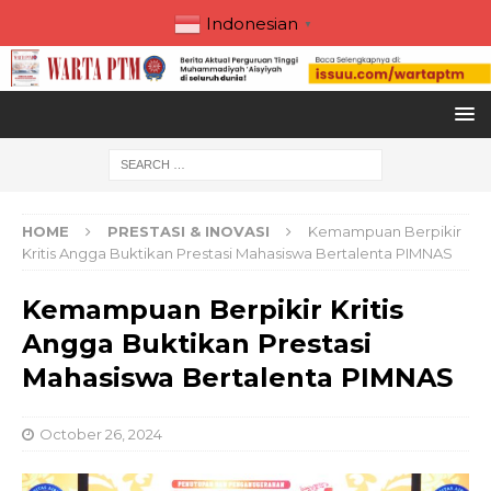
Indonesian
▼
HOME
PRESTASI & INOVASI
Kemampuan Berpikir
Kritis Angga Buktikan Prestasi Mahasiswa Bertalenta PIMNAS
Kemampuan Berpikir Kritis
Angga Buktikan Prestasi
Mahasiswa Bertalenta PIMNAS
October 26, 2024