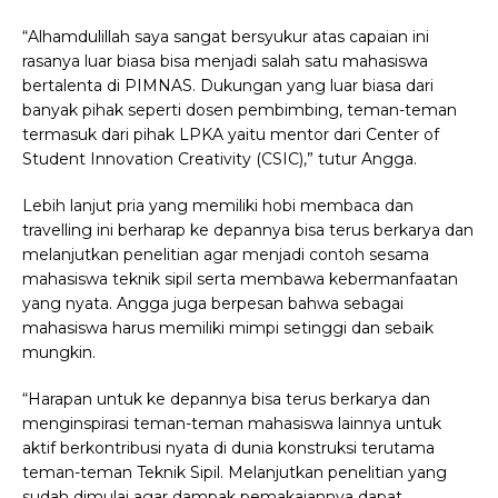
“Alhamdulillah saya sangat bersyukur atas capaian ini
rasanya luar biasa bisa menjadi salah satu mahasiswa
bertalenta di PIMNAS. Dukungan yang luar biasa dari
banyak pihak seperti dosen pembimbing, teman-teman
termasuk dari pihak LPKA yaitu mentor dari Center of
Student Innovation Creativity (CSIC),” tutur Angga.
Lebih lanjut pria yang memiliki hobi membaca dan
travelling ini berharap ke depannya bisa terus berkarya dan
melanjutkan penelitian agar menjadi contoh sesama
mahasiswa teknik sipil serta membawa kebermanfaatan
yang nyata. Angga juga berpesan bahwa sebagai
mahasiswa harus memiliki mimpi setinggi dan sebaik
mungkin.
“Harapan untuk ke depannya bisa terus berkarya dan
menginspirasi teman-teman mahasiswa lainnya untuk
aktif berkontribusi nyata di dunia konstruksi terutama
teman-teman Teknik Sipil. Melanjutkan penelitian yang
sudah dimulai agar dampak pemakaiannya dapat