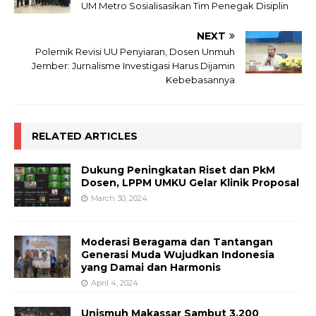
UM Metro Sosialisasikan Tim Penegak Disiplin
NEXT
Polemik Revisi UU Penyiaran, Dosen Unmuh
Jember: Jurnalisme Investigasi Harus Dijamin
Kebebasannya
RELATED ARTICLES
Dukung Peningkatan Riset dan PkM
Dosen, LPPM UMKU Gelar Klinik Proposal
March 30, 2024
Moderasi Beragama dan Tantangan
Generasi Muda Wujudkan Indonesia
yang Damai dan Harmonis
April 4, 2024
Unismuh Makassar Sambut 3.200