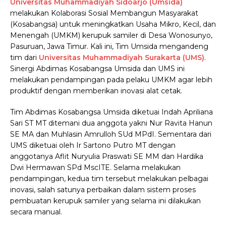
Universitas Muhammadiyah Sidoarjo (Umsida)
melakukan Kolaborasi Sosial Membangun Masyarakat
(Kosabangsa) untuk meningkatkan Usaha Mikro, Kecil, dan
Menengah (UMKM) kerupuk samiler di Desa Wonosunyo,
Pasuruan, Jawa Timur. Kali ini, Tim Umsida mengandeng
tim dari
Universitas Muhammadiyah Surakarta (UMS)
.
Sinergi Abdimas Kosabangsa Umsida dan UMS ini
melakukan pendampingan pada pelaku UMKM agar lebih
produktif dengan memberikan inovasi alat cetak.
Tim Abdimas Kosabangsa Umsida diketuai Indah Apriliana
Sari ST MT ditemani dua anggota yakni Nur Ravita Hanun
SE MA dan Muhlasin Amrulloh SUd MPdI. Sementara dari
UMS diketuai oleh Ir Sartono Putro MT dengan
anggotanya Aflit Nuryulia Praswati SE MM dan Hardika
Dwi Hermawan SPd MscITE. Selama melakukan
pendampingan, kedua tim tersebut melakukan pelbagai
inovasi, salah satunya perbaikan dalam sistem proses
pembuatan kerupuk samiler yang selama ini dilakukan
secara manual.