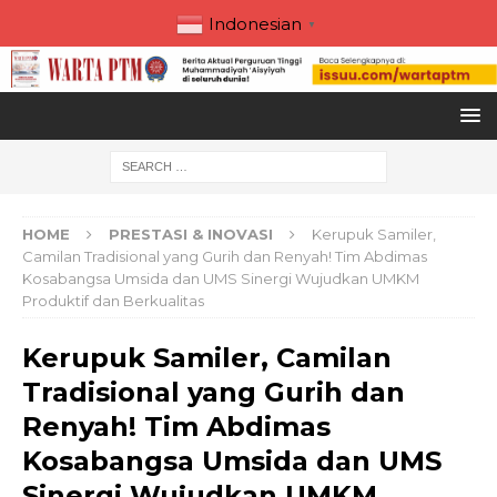
Indonesian
▼
HOME
PRESTASI & INOVASI
Kerupuk Samiler,
Camilan Tradisional yang Gurih dan Renyah! Tim Abdimas
Kosabangsa Umsida dan UMS Sinergi Wujudkan UMKM
Produktif dan Berkualitas
Kerupuk Samiler, Camilan
Tradisional yang Gurih dan
Renyah! Tim Abdimas
Kosabangsa Umsida dan UMS
Sinergi Wujudkan UMKM