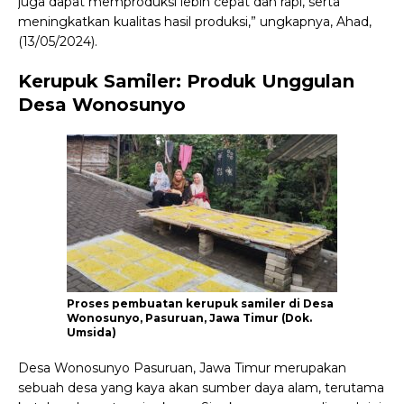
juga dapat memproduksi lebih cepat dan rapi, serta
meningkatkan kualitas hasil produksi,” ungkapnya, Ahad,
(13/05/2024).
Kerupuk Samiler: Produk Unggulan
Desa Wonosunyo
Proses pembuatan kerupuk samiler di Desa
Wonosunyo, Pasuruan, Jawa Timur (Dok.
Umsida)
Desa Wonosunyo Pasuruan, Jawa Timur merupakan
sebuah desa yang kaya akan sumber daya alam, terutama