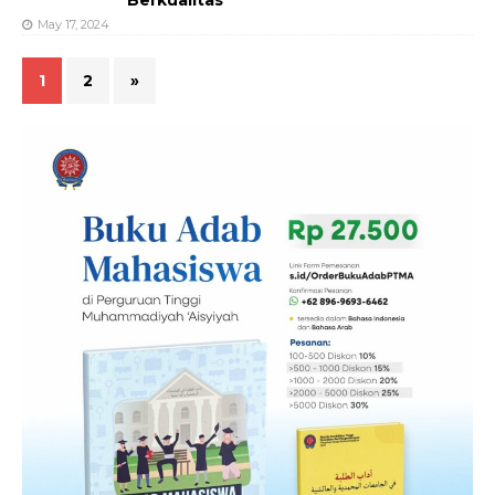
Berkualitas
May 17, 2024
1
2
»