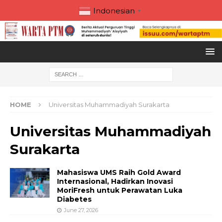
Indonesian
▼
HOME
Universitas Muhammadiyah Surakarta
Universitas Muhammadiyah
Surakarta
Mahasiswa UMS Raih Gold Award
Internasional, Hadirkan Inovasi
MoriFresh untuk Perawatan Luka
Diabetes
June 27, 2026