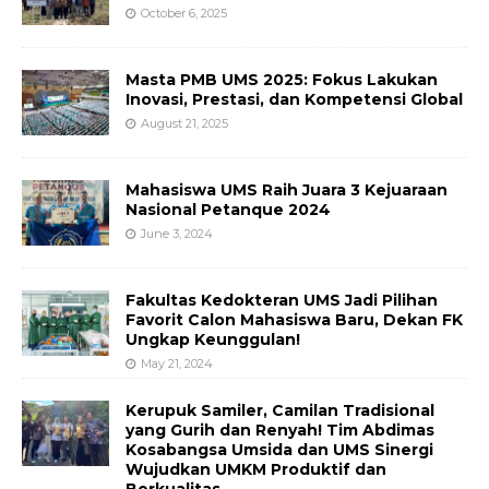
October 6, 2025
Masta PMB UMS 2025: Fokus Lakukan
Inovasi, Prestasi, dan Kompetensi Global
August 21, 2025
Mahasiswa UMS Raih Juara 3 Kejuaraan
Nasional Petanque 2024
June 3, 2024
Fakultas Kedokteran UMS Jadi Pilihan
Favorit Calon Mahasiswa Baru, Dekan FK
Ungkap Keunggulan!
May 21, 2024
Kerupuk Samiler, Camilan Tradisional
yang Gurih dan Renyah! Tim Abdimas
Kosabangsa Umsida dan UMS Sinergi
Wujudkan UMKM Produktif dan