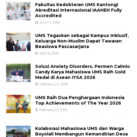
Fakultas Kedokteran UMS Kantongi
Akreditasi Internasional IAAHEH Fully
Accredited
June 11, 2026
UMS Tegaskan sebagai Kampus Inklusif,
Keluarga Non-Muslim Dapat Tawaran
Beasiswa Pascasarjana
April 6, 2026
Solusi Anxiety Disorders, Permen Calmio
Candy Karya Mahasiswa UMS Raih Gold
Medal di Asean IYSA 2026
February 24, 2026
UMS Raih Dua Penghargaan Indonesia
Top Achievements of The Year 2026
February 23, 2026
Kolaborasi Mahasiswa UMS dan Warga
Boyolali Membangun Kemandirian Desa